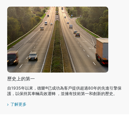
歷史上的第一
自1935年以來，德樂®已成功為客戶提供超過80年的先進引擎保
護，以保持其車輛高效運轉 ，並擁有技術第一和創新的歷史。
了解更多