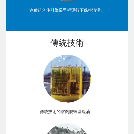
這種組合使引擎長里程運行下保持清潔。
傳統技術
傳統技術的溶劑脫蠟基礎油。