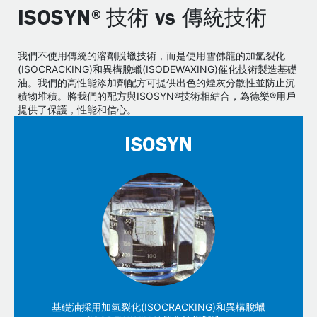
ISOSYN®技術 vs 傳統技術
我們不使用傳統的溶劑脫蠟技術，而是使用雪佛龍的加氫裂化
(ISOCRACKING)和異構脫蠟(ISODEWAXING)催化技術製造基礎
油。我們的高性能添加劑配方可提供出色的煙灰分散性並防止沉
積物堆積。將我們的配​​方與ISOSYN®技術相結合，為德樂®用戶
提供了保護，性能和信心。
ISOSYN
基礎油採用加氫裂化(ISOCRACKING)和異構脫蠟