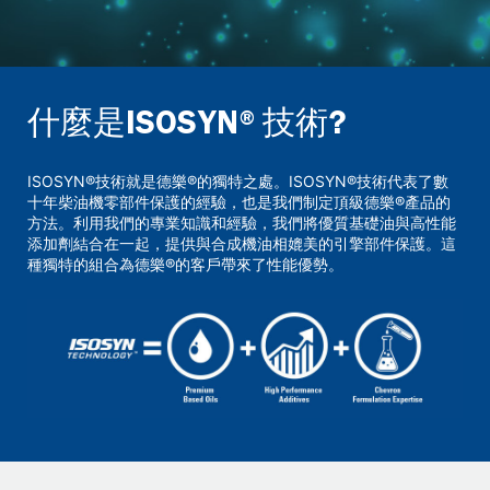
什麼是ISOSYN®技術?
ISOSYN®技術就是德樂®的獨特之處。ISOSYN®技術代表了數
十年柴油機零部件保護的經驗，也是我們制定頂級德樂®產品的
方法。利用我們的專業知識和經驗，我們將優質基礎油與高性能
添加劑結合在一起，提供與合成機油相媲美的引擎部件保護。這
種獨特的組合為德樂®的客戶帶來了性能優勢。