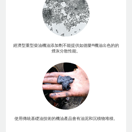
經濟型重型柴油機油添加劑不能提供如德樂®機油出色的的
煙灰分散性能。
使用傳統基礎油技術的機油產品會有油泥和沉積物堆積。