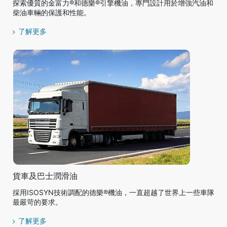
探索優質的金富力®和德樂®引擎機油，專門設計用於增強汽油和
柴油車輛的保護和性能。
了解更多
貨車及巴士潤滑油
採用ISOSYN技術調配的德樂®機油，一直超越了世界上一些車隊
最嚴苛的要求。
了解更多