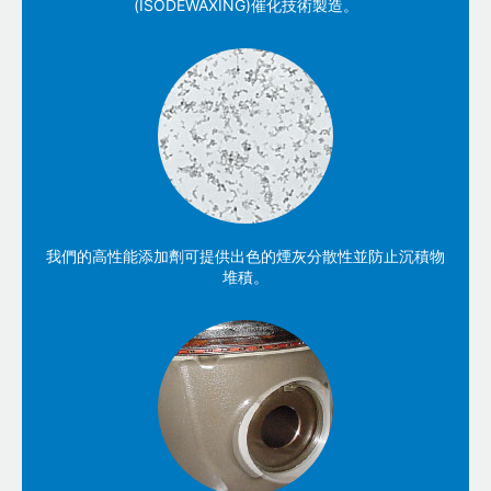
(ISODEWAXING)催化技術製造。
我們的高性能添加劑可提供出色的煙灰分散性並防止沉積物
堆積。