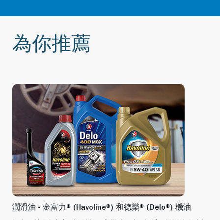
為你推薦
潤滑油 - 金富力® (Havoline®) 和德樂® (Delo®) 機油