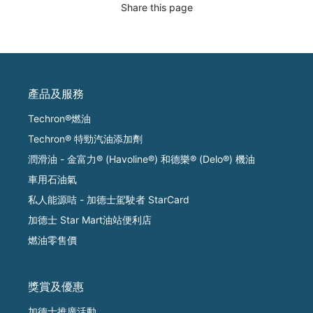
Share this page
產品及服務
Techron®燃油
Techron® 特勁汽油添加劑
潤滑油 - 金富力® (Havoline®) 和德樂® (Delo®) 機油
車用石油氣
私人能源咭 - 加德士駕駛者 StarCard
加德士 Star Mart油站便利店
燃油零售價
獎賞及優惠
加德士推廣活動