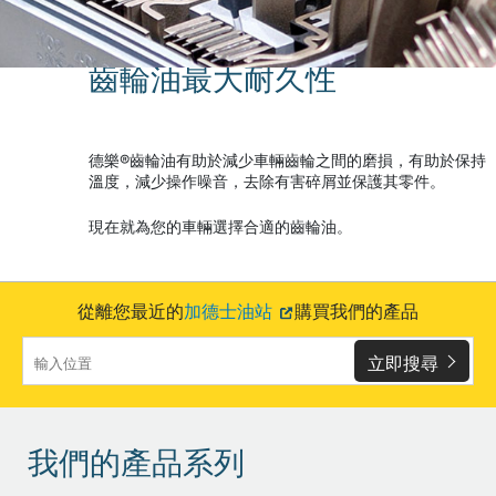
齒輪油最大耐久性
德樂®齒輪油有助於減少車輛齒輪之間的磨損，有助於保持
溫度，減少操作噪音，去除有害碎屑並保護其零件。
現在就為您的車輛選擇合適的齒輪油。
從離您最近的
加德士油站
購買我們的產品
立即搜尋
我們的產品系列