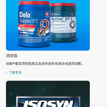
潤滑脂
德樂®優質潤滑脂產品為高性能和長壽命保護而調配。
了解更多