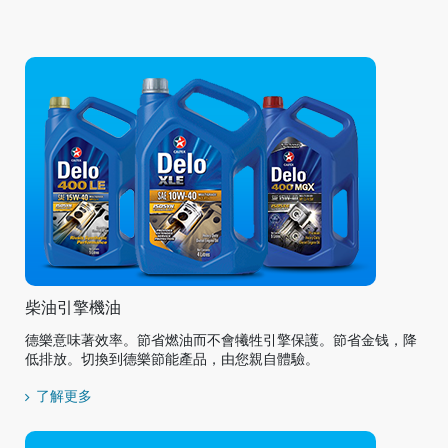
柴油引擎機油
德樂意味著效率。節省燃油而不會犧牲引擎保護。節省金钱，降
低排放。切換到德樂節能產品，由您親自體驗。
了解更多