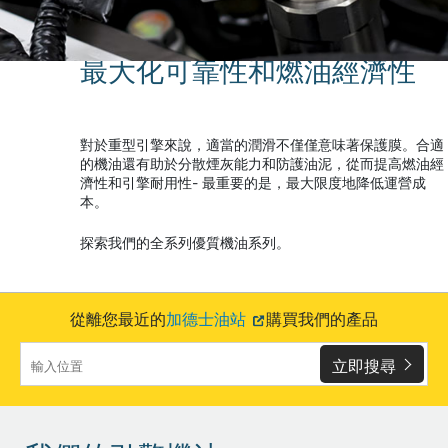
最大化可靠性和燃油經濟性
對於重型引擎來說，適當的潤滑不僅僅意味著保護膜。合適
的機油還有助於分散煙灰能力和防護油泥，從而提高燃油經
濟性和引擎耐用性- 最重要的是，最大限度地降低運營成
本。
探索我們的全系列優質機油系列。
從離您最近的
加德士油站
購買我們的產品
立即搜尋