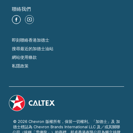
聯絡我們
即刻聯絡香港加德士
搜尋最近的加德士油站
網站使用條款
私隱政策
© 2026 Chevron 版權所有，保留一切權利。「加德士」及 加
德士標誌為 Chevron Brands International LLC 及／或其關聯
公司（統稱「雪佛龍」）的商標。邦卓香港有限公司為獨立持牌