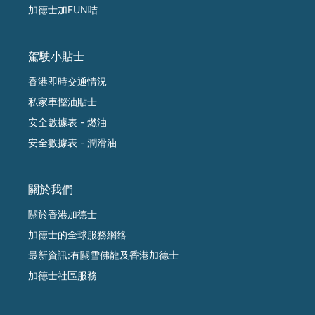
加德士加FUN咭
駕駛小貼士
香港即時交通情況
私家車慳油貼士
安全數據表 - 燃油
安全數據表 - 潤滑油
關於我們
關於香港加德士
加德士的全球服務網絡
最新資訊:有關雪佛龍及香港加德士
加德士社區服務