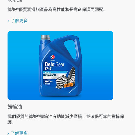
潤滑脂
德樂®優質潤滑脂產品為高性能和長壽命保護而調配。
了解更多
齒輪油
我們優質的德樂®齒輪油有助於減少磨損，並確保可靠的齒輪保
護。
了解更多