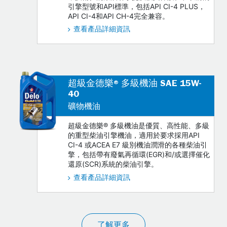
引擎型號和API標準，包括API CI-4 PLUS，
API CI-4和API CH-4完全兼容。
查看產品詳細資訊
超級金德樂® 多級機油 SAE 15W-
40
礦物機油
超級金德樂® 多級機油是優質、高性能、多級
的重型柴油引擎機油，適用於要求採用API
CI-4 或ACEA E7 級別機油潤滑的各種柴油引
擎，包括帶有廢氣再循環(EGR)和/或選擇催化
還原(SCR)系統的柴油引擎。
查看產品詳細資訊
了解更多