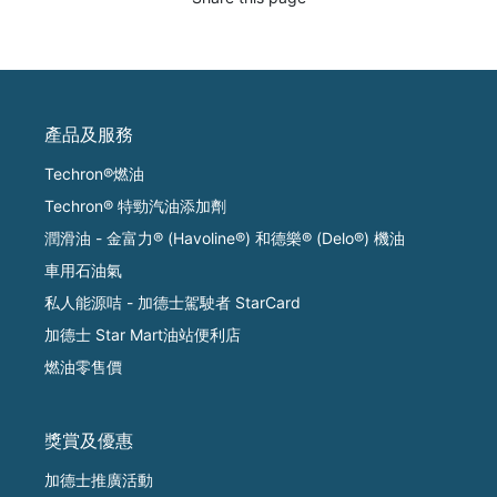
產品及服務
Techron®燃油
Techron® 特勁汽油添加劑
潤滑油 - 金富力® (Havoline®) 和德樂® (Delo®) 機油
車用石油氣
私人能源咭 - 加德士駕駛者 StarCard
加德士 Star Mart油站便利店
燃油零售價
獎賞及優惠
加德士推廣活動