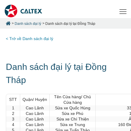
Danh sách đại lý
Danh sách đại lý tại Đồng Tháp
< Trở về Danh sách đại lý
Danh sách đại lý tại Đồng
Tháp
Tên Cửa hàng/ Chủ
STT
Quận/ Huyện
Cửa hàng
1
Cao Lãnh
Sửa xe Quốc Hùng
33
2
Cao Lãnh
Sửa xe Phú
3
Cao Lãnh
Sửa xe Chí Thiện
Ấ
4
Cao Lãnh
Sửa xe Trung
160 Đi
5
Cao Lãnh
Sửa xe Tuấn Thảo