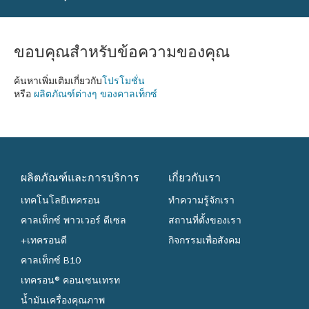
ขอบคุณสำหรับข้อความของคุณ
ค้นหาเพิ่มเติมเกี่ยวกับ
โปรโมชั่น
หรือ
ผลิตภัณฑ์ต่างๆ ของคาลเท็กซ์
ผลิตภัณฑ์และการบริการ
เกี่ยวกับเรา
เทคโนโลยีเทครอน
ทำความรู้จักเรา
คาลเท็กซ์ พาวเวอร์ ดีเซล
สถานที่ตั้งของเรา
+เทครอนดี
กิจกรรมเพื่อสังคม
คาลเท็กซ์ B10
เทครอน® คอนเซนเทรท
น้ำมันเครื่องคุณภาพ