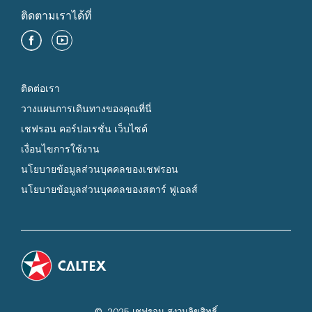
ติดตามเราได้ที่
ติดต่อเรา
วางแผนการเดินทางของคุณที่นี่
เชฟรอน คอร์ปอเรชั่น เว็บไซต์
เงื่อนไขการใช้งาน
นโยบายข้อมูลส่วนบุคคลของเชฟรอน
นโยบายข้อมูลส่วนบุคคลของสตาร์ ฟูเอลส์