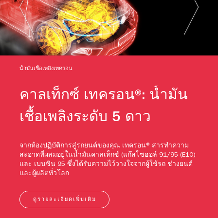
น้ำมันเชื้อเพลิงเทครอน
คาลเท็กซ์ เทครอน®: น้ำมัน
เชื้อเพลิงระดับ 5 ดาว
จากห้องปฏิบัติการสู่รถยนต์ของคุณ เทครอน® สารทำความ
สะอาดที่ผสมอยู่ในน้ำมันคาลเท็กซ์ (แก๊สโซฮอล์ 91/95 (E10)
และ เบนซิน 95 ซึ่งได้รับความไว้วางใจจากผู้ใช้รถ ช่างยนต์
และผู้ผลิตทั่วโลก
ดูรายละเอียดเพิ่มเติม