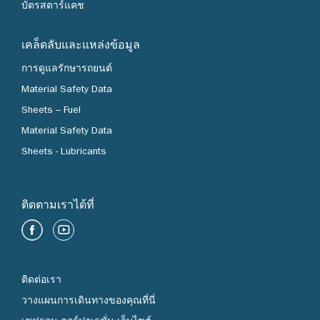
บัตรสตาร์แคช
เคล็ดลับและแหล่งข้อมูล
การดูแลรักษารถยนต์
Material Safety Data
Sheets – Fuel
Material Safety Data
Sheets - Lubricants
ติดตามเราได้ที่
ติดต่อเรา
วางแผนการเดินทางของคุณที่นี่