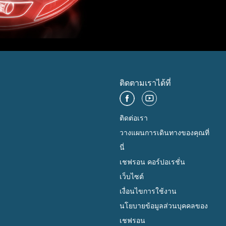
ติดตามเราได้ที่
ติดต่อเรา
วางแผนการเดินทางของคุณที่
นี่
เชฟรอน คอร์ปอเรชั่น
เว็บไซต์
เงื่อนไขการใช้งาน
นโยบายข้อมูลส่วนบุคคลของ
เชฟรอน