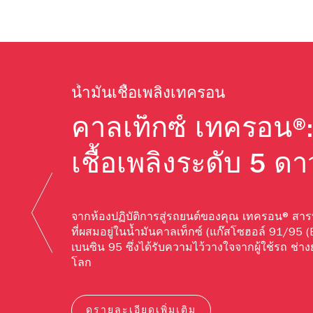
พันธมิตรเคียงข้างธุรกิจคุณ
Caltex Business
Caltex Business พันธมิตรเคียงข้างธุรกิจคุณ
เราไม่เพียงมอบน้ำมันหล่อลื่นคุณภาพมาตรฐานระดั
ส่งต่อองค์ความรู้ เทคโนโลยี และโซลูชัน เพื่อขับเ
ให้เติบโตอย่างมั่นคงและยั่งยืน​
ไปหน้า CALTEX BUSINESS