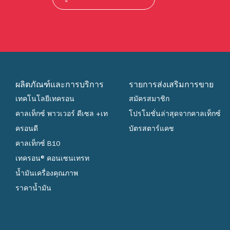
ผลิตภัณฑ์และการบริการ
รายการส่งเสริมการขาย
เทคโนโลยีเทครอน
สมัครสมาชิก
คาลเท็กซ์ พาวเวอร์ ดีเซล +เท
โปรโมชั่นล่าสุดจากคาลเท็กซ์
ครอนดี
บัตรสตาร์แคช
คาลเท็กซ์ B10
เทครอน® คอนเซนเทรท
น้ำมันเครื่องคุณภาพ
ราคาน้ำมัน