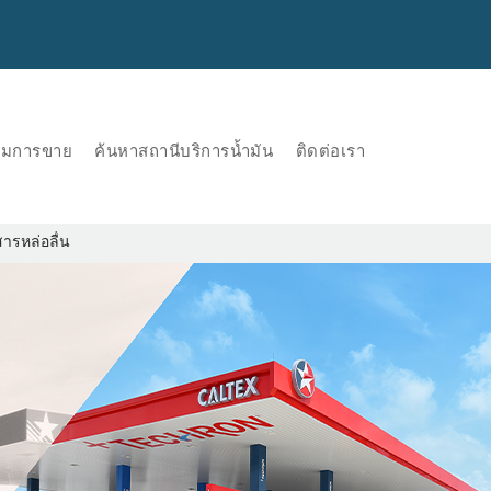
ริมการขาย
ค้นหาสถานีบริการน้ำมัน
ติดต่อเรา
สารหล่อลื่น