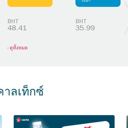
รอน®
รอน®
BHT
BHT
35.99
35.62
ดูทั้งหมด
าลเท็กซ์