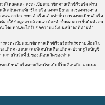
าวน์โหลดและ ลงทะเบียนสมาชิกคาลเท็กซ์รีวอร์ด ผ่าน
ลิเคชันคาลเท็กซ์โก หรือ ลงทะเบียนผ่านช่องทางคาล
ต์ www.caltex.com สำเร็จแล้วเท่านั้น การลงทะเบียนสำเร็จ
นต้องให้ข้อมูลครบถ้วนและต้องทำขั้นตอนการยืนยันตัวตน
วน โดยท่านจะได้รับข้อความแจ้งบนหน้าจอที่ท่านทำ
รลงทะเบียนสมาชิกคาลเท็กซ์รีวอร์ดสำเร็จตามเงื่อนไข
เดือนเกิดคะแนนสะสมพิเศษในเดือนเกิดจะปรากฎในบัญชี
านภายในวันที่ 1 ของเดือนเกิดของท่าน
ลงทะเบียนสำเร็จตามเงื่อนไขฉบับนี้ในเดือนเกิด คะแนน
เดือนเกิดจะปรากฎในบัญชีสมาชิกของท่านทันที เมื่อลง
ิกคาลเท็กซ์รีวอร์ดสำเร็จ
รอกข้อมูลไม่ครบถ้วนหรือยังไม่ได้ทำการยืนยันตัวตนตาม
มัครสมาชิก ท่านจะยังไม่ได้รับคะแนนสะสมพิเศษใน
นกว่าท่านจะทำการกรอกข้อมูลครบถ้วนและต้องทำขั้นตอน
วตนสำเร็จครบถ้วน ท่านถึงจะได้รับคะแนนสะสมพิเศษใน