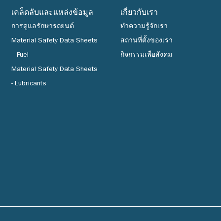
มเงื่อนไขการรับคะแนนสะสมพิเศษในเดือนเกิดที่ระบุข้าง
เคล็ดลับและแหล่งข้อมูล
เกี่ยวกับเรา
่านมีสิทธิ์ได้รับคะแนนสะสมพิเศษในเดือนเกิดได้ เมื่อท่านลง
การดูแลรักษารถยนต์
ทำความรู้จักเรา
็จในระหว่างวันที่ 22 สิงหาคม 2565 – 31 ธันวาคม 2568
Material Safety Data Sheets
สถานที่ตั้งของเรา
มีเดือนเกิดในช่วงระหว่างระยะเวลาโปรโมชั่นเท่านั้น
– Fuel
กิจกรรมเพื่อสังคม
ทำตามขั้นตอนการลงทะเบียนครบถ้วนแล้วแต่ยังไม่ได้รับ
Material Safety Data Sheets
ิเศษในเดือนเกิดภายในเวลาที่กำหนดตามเงื่อนไขข้าง
- Lubricants
งไปยังศูนย์บริการลูกค้าคาลเท็กซ์ พร้อมหลักฐานการลง
น 7 วัน โดยนับจากวันที่สิ้นเดือนของเดือนเกิดนั้น ๆ (เช่น
ในเดือนมิถุนายน และไม่ได้รับคะแนนสะสมพิเศษในเดือน
ารถแจ้งไปยังศูนย์บริการลูกค้าคาลเท็กซ์ได้ตลอด ทั้งนี้
ภายในวันที่ 7 กรกฏาคม 2565) มิฉะนั้นจะถือว่าท่านสละ
บคะแนนสะสมพิเศษในเดือนเกิด
ารรับคะแนนสะสมพิเศษในเดือนเกิด เพียง 1 ครั้ง ต่อหนึ่ง
อียดเพิ่มเติมได้ที่ ศูนย์บริการลูกค้าคาลเท็กซ์ โทร 02-