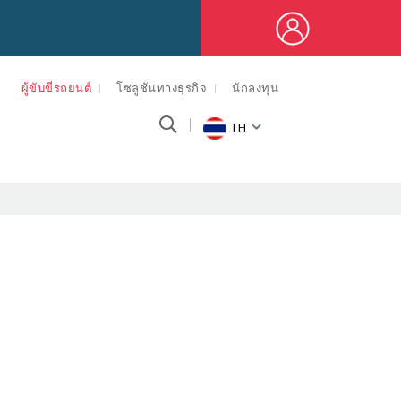
ผู้ขับขี่รถยนต์
โซลูชันทางธุรกิจ
นักลงทุน
TH