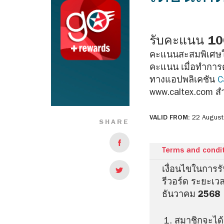
รับคะแนน 10
คะแนนสะสมพิเศษใน
คะแนน เมื่อทำการ
ทางแอปพลิเคชัน
C
www.caltex.com สำเ
VALID FROM:
22 August
SHARE
Terms and condi
เงื่อนไขในการ
รีวอร์ด ระยะเว
ธันวาคม 2568
สมาชิกจะได