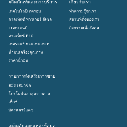
ผลิตภัณฑ์และการบริการ
เกี่ยวกับเรา
4. จำกัดสิทธิ์การกดรับคูปองไม่เกิน 3 คูปองต่อ 1 บัญชี LINE
ID ต่อเดือน ตลอดระยะเวลากดรับคูปอง
เทคโนโลยีเทครอน
ทำความรู้จักเรา
คาลเท็กซ์ พาวเวอร์ ดีเซล
สถานที่ตั้งของเรา
5. ผู้สนใจเข้าร่วมรายการนี้ต้องกดรับคูปองด้วยตนเองผ่าน
ช่องทางการแจกคูปองที่ระบุในเงื่อนไขของรายการนี้เท่านั้น
+เทครอนดี
กิจกรรมเพื่อสังคม
โดยต้องกดใช้คูปองด้วยตนเองเพื่อยืนยันสิทธิ์ ซึ่งคูปอง
คาลเท็กซ์ B10
สามารถใช้ได้ทันทีหลังจากกดรับคูปองหรือเก็บไว้ใช้ภายหลัง
ได้ ทั้งนี้ต้องใช้คูปองภายในระยะเวลารายการ
เทครอน® คอนเซนเทรท
น้ำมันเครื่องคุณภาพ
6. หลังจากกดรับคูปองเรียบร้อยแล้ว คูปองจะถูกจัดเก็บใน
ราคาน้ำมัน
หมวด "คูปองของฉัน" ที่ปรากฎใน LINE Official Account:
@Caltex หากต้องการใช้คูปองเป็นส่วนลดน้ำมันที่สถานี
บริการน้ำมันคาลเท็กซ์ที่ร่วมรายการ ให้กดใช้คูปองขึ้นมา
รายการส่งเสริมการขาย
เป็นคิวอาร์โค้ด กรุณาเปิดคิวอาร์โค้ดเมื่อต้องการใช้เท่านั้น
โดยต้องกดใช้งานคูปองภายในระยะเวลาใช้งานคูปองที่
สมัครสมาชิก
กำหนด
โปรโมชั่นล่าสุดจากคาล
7. สามารถใช้คูปองส่วนลดน้ำมัน ได้ ณ สถานีบริการน้ำมัน
เท็กซ์
คาลเท็กซ์ที่ร่วมรายการ โดยแสดงหน้าจอที่มีคิวอาร์โค้ด (QR
บัตรสตาร์แคช
Code) หรือ หมายเลขคูปอง (code number) ให้แก่พนักงาน
เพื่อรับส่วนลด (เมื่อเข้าเงื่อนไข และอยู่ในระยะเวลารายการ
ส่งเสริมการขาย)
เคล็ดลับและแหล่งข้อมูล