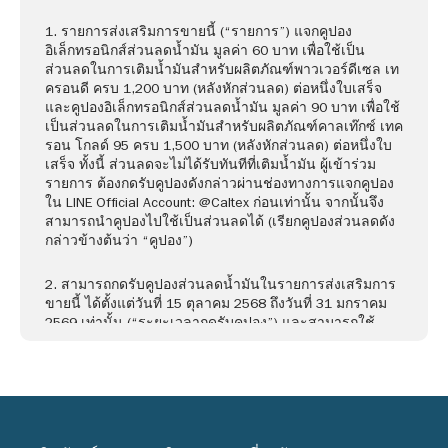
1. รายการส่งเสริมการขายนี้ (“รายการ”) แจกคูปอง
อิเล็กทรอนิกส์ส่วนลดน้ำมัน มูลค่า 60 บาท เพื่อใช้เป็น
ส่วนลดในการเติมน้ำมันสำหรับผลิตภัณฑ์พาวเวอร์ดีเซล เท
ครอนดี ครบ 1,200 บาท (หลังหักส่วนลด) ต่อหนึ่งใบเสร็จ
และคูปองอิเล็กทรอนิกส์ส่วนลดน้ำมัน มูลค่า 90 บาท เพื่อใช้
เป็นส่วนลดในการเติมน้ำมันสำหรับผลิตภัณฑ์คาลเท๊กซ์ เทค
รอน โกลด์ 95 ครบ 1,500 บาท (หลังหักส่วนลด) ต่อหนึ่งใบ
เสร็จ ทั้งนี้ ส่วนลดจะไม่ได้รับทันทีที่เติมน้ำมัน ผู้เข้าร่วม
รายการ ต้องกดรับคูปองดังกล่าวผ่านช่องทางการแจกคูปอง
ใน LINE Official Account: @Caltex ก่อนเท่านั้น จากนั้นจึง
สามารถนำคูปองไปใช้เป็นส่วนลดได้ (เรียกคูปองส่วนลดดัง
กล่าวข้างต้นว่า “คูปอง”)
2. สามารถกดรับคูปองส่วนลดน้ำมันในรายการส่งเสริมการ
ขายนี้ ได้ตั้งแต่วันที่ 15 ตุลาคม 2568 ถึงวันที่ 31 มกราคม
2569 เท่านั้น (“ระยะเวลากดรับคูปอง”) และสามารถใช้
คูปองส่วนลดน้ำมันที่กดรับไว้ได้จนถึงวันที่ 31 มกราคม
2569 เท่านั้น (“ระยะเวลารายการ”)
3. คูปองมีจำนวนจำกัด 10,000 คูปอง ต่อผลิตภัณฑ์น้ำมัน
ตลอดระยะเวลารายการ