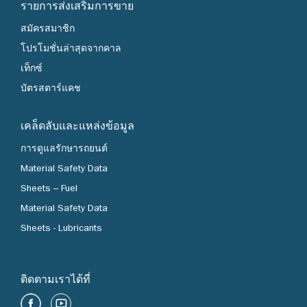
รายการส่งเสริมการขาย
สมัครสมาชิก
โปรโมชั่นล่าสุดจากคาล
เท็กซ์
บัตรสตาร์แคช
เคล็ดลับและแหล่งข้อมูล
การดูแลรักษารถยนต์
Material Safety Data
Sheets – Fuel
Material Safety Data
Sheets - Lubricants
ติดตามเราได้ที่