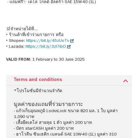
- แถมฟรี✨ เดโล่ โกลด์ อัลตร้า SAE 15W-40 (1L)
🛒จำหน่ายได้ที่...
‣ ร้านค้าที่เข้าร่วมรายการ หรือ
‣ Shopee:
https://bit.ly/45zUoTv
‣ Lazada:
https://bit.ly/3zl7ibO
VALID FROM:
1 February to 30 June 2025
Terms and conditions
*โปรโมชั่นมีจำนวนจำกัด
มูลค่าของแถมที่ร่วมรายการ:
- แก้วเก็บอุณหภูมิ LocknLock ขนาด 820 มล. 1 ใบ มูลค่า
1,090 บาท
- เสื้อยืดเดโล่ สายลุย 1 ตัว มูลค่า 200 บาท
- บัตร starCASH มูลค่า 200 บาท
- ฮาโวลีน ซินเธติก เบลนด์ SAE 10W-40 (1L) มูลค่า 310