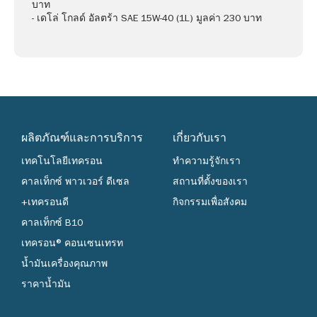
บาท
- เดโล่ โกลด์ อัลตร้า SAE 15W-40 (1L) มูลค่า 230 บาท
ผลิตภัณฑ์และการบริการ
เกี่ยวกับเรา
เทคโนโลยีเทครอน
ทำความรู้จักเรา
คาลเท็กซ์ พาวเวอร์ ดีเซล
สถานที่ตั้งของเรา
+เทครอนดี
กิจกรรมเพื่อสังคม
คาลเท็กซ์ B10
เทครอน® คอนเซนเทรท
น้ำมันเครื่องคุณภาพ
ราคาน้ำมัน