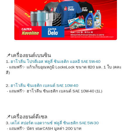
📌เครื่องยนต์เบนซิน
⁠1.
ฮาโวลีน โปรดีเอส ฟลูลี่ ซินเธติก แอลอี SAE 5W-40⁠
- แถมฟรี✨ แก้วเก็บอุณหภูมิ LocknLock ขนาด 820 มล. 1 ใบ (คละ
สี)
2.
ฮาโวลีน ซินเธติก เบลนด์ SAE 10W-40
- แถมฟรี✨ ฮาโวลีน ซินเธติก เบลนด์ SAE 10W-40 (1L)
📌เครื่องยนต์ดีเซล
⁠3.
เดโล่ สปอร์ต แอดวานซ์ ฟลูลี่ ซินเธติก SAE 5W-30
- แถมฟรี✨ บัตร starCASH มูลค่า 200 บาท