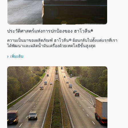
ประวัติศาสตร์แห่งการปกป้องของ ฮาโวลีน®
ความเป็นมาของผลิตภัณฑ์ ฮาโวลีน® ย้อนกลับไปตั้งแต่แรกที่เรา
ได้พัฒนาและผลิตน้ำมันเครื่องด้วยเทคโลยีขั้นสูงสุด
เพิ่มเติม