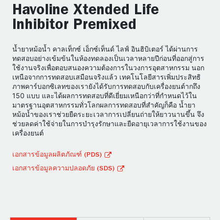
Havoline Xtended Life
Inhibitor Premixed
น้ำยาหม้อน้ำ คาลเท็กซ์ เอ็กซ์เท็นด์ ไลฟ์ อินฮิบิเตอร์ ได้ผ่านการ
ทดสอบอย่างเข้มข้นในห้องทดลองเป็นเวลาหลายปีก่อนที่ออกสู่การ
ใช้งานจริงเพื่อตอบสนองความต้องการในวงการอุตสาหกรรม นอก
เหนือจากการทดสอบเสมือนจริงแล้ว เทคโนโลยีสารเพิ่มประสิทธิ
ภาพคาร์บอกซิเลทของเรายังได้รับการทดสอบกับเครื่องยนต์ากถึง
150 แบบ และได้ผลการทดสอบที่ดีเยี่ยมเหนือกว่าที่กำหนดไว้ใน
มาตรฐานอุตสาหกรรมทั่วโลกผลการทดสอบที่สำคัญก็คือ น้ำยา
หม้อน้ำของเราช่วยยืดระยะเวลาการเปลี่ยนถ่ายให้ยาวนานขึ้น จึง
ช่วยลดค่าใช้จ่ายในการบำรุงรักษาและยืดอายุเวลาการใช้งานของ
เครื่องยนต์
เอกสารข้อมูลผลิตภัณฑ์ (PDS)
เอกสารข้อมูลความปลอดภัย (SDS)