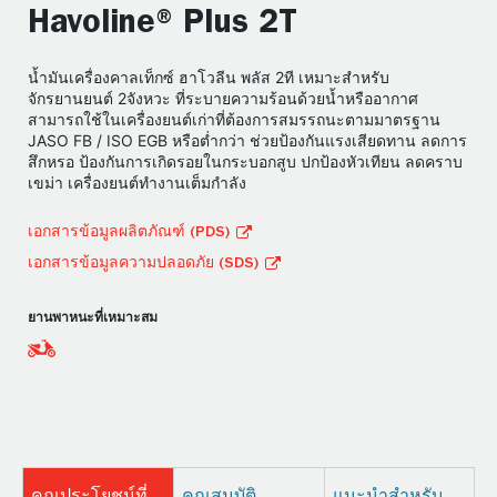
Havoline® Plus 2T
น้ำมันเครื่องคาลเท็กซ์ ฮาโวลีน พลัส 2ที เหมาะสำหรับ
จักรยานยนต์ 2จังหวะ ที่ระบายความร้อนด้วยน้ำหรืออากาศ
สามารถใช้ในเครื่องยนต์เก่าที่ต้องการสมรรถนะตามมาตรฐาน
JASO FB / ISO EGB หรือต่ำกว่า ช่วยป้องกันแรงเสียดทาน ลดการ
สึกหรอ ป้องกันการเกิดรอยในกระบอกสูบ ปกป้องหัวเทียน ลดคราบ
เขม่า เครื่องยนต์ทำงานเต็มกำลัง
เอกสารข้อมูลผลิตภัณฑ์ (PDS)
เอกสารข้อมูลความปลอดภัย (SDS)
ยานพาหนะที่เหมาะสม
คุณประโยชน์ที่
คุณสมบัติ
แนะนำสำหรับ