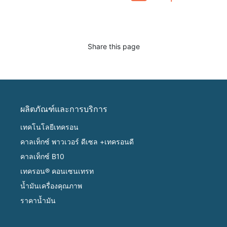
Share this page
ผลิตภัณฑ์และการบริการ
เทคโนโลยีเทครอน
คาลเท็กซ์ พาวเวอร์ ดีเซล +เทครอนดี
คาลเท็กซ์ B10
เทครอน® คอนเซนเทรท
น้ำมันเครื่องคุณภาพ
ราคาน้ำมัน