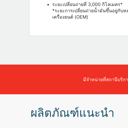
ระยะเปลี่ยนถ่ายที่ 3,000 กิโลเมตร*
*ระยะการเปลี่ยนถ่ายน้ำมันขึ้นอยู่กั
เครื่องยนต์ (OEM)
มีจำหน่ายที่สถานีบริก
ผลิตภัณฑ์แนะนำ