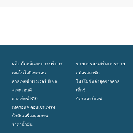
ผลิตภัณฑ์และการบริการ
รายการส่งเสริมการขาย
เทคโนโลยีเทครอน
สมัครสมาชิก
คาลเท็กซ์ พาวเวอร์ ดีเซล
โปรโมชั่นล่าสุดจากคาล
+เทครอนดี
เท็กซ์
คาลเท็กซ์ B10
บัตรสตาร์แคช
เทครอน® คอนเซนเทรท
น้ำมันเครื่องคุณภาพ
ราคาน้ำมัน