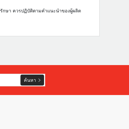
แลรักษา ควรปฏิบัติตามคำแนะนำของผู้ผลิต
ค้นหา