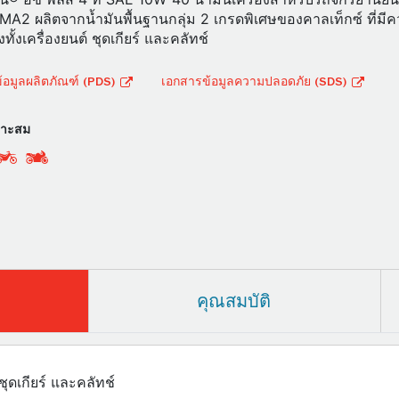
A2 ผลิตจากน้ำมันพื้นฐานกลุ่ม 2 เกรดพิเศษของคาลเท็กซ์ ที่มีค
องทั้งเครื่องยนต์ ชุดเกียร์ และคลัทช์
อมูลผลิตภัณฑ์ (PDS)
เอกสารข้อมูลความปลอดภัย (SDS)
มาะสม
คุณสมบัติ
ชุดเกียร์ และคลัทช์