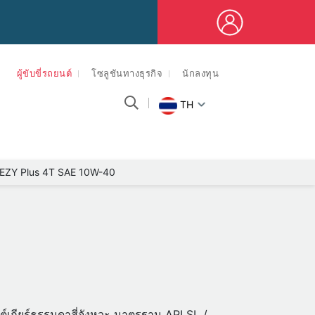
ผู้ขับขี่รถยนต์
โซลูชันทางธุรกิจ
นักลงทุน
TH
 EZY Plus 4T SAE 10W-40
ต์เกียร์ธรรมดาสี่จังหวะ มาตรฐาน API SL /