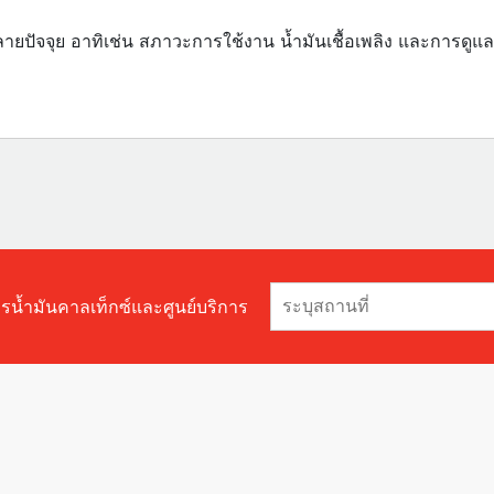
บหลายปัจจุย อาทิเช่น สภาวะการใช้งาน น้ำมันเชื้อเพลิง และการดู
ารน้ำมันคาลเท็กซ์และศูนย์บริการ