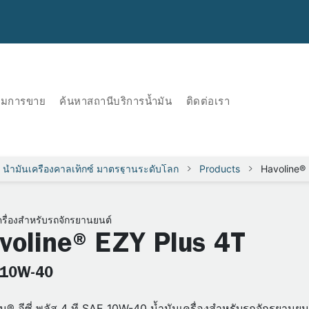
ริมการขาย
ค้นหาสถานีบริการน้ำมัน
ติดต่อเรา
น้ำมันเครื่องคาลเท็กซ์ มาตรฐานระดับโลก
Products
Havoline®
ครื่องสำหรับรถจักรยานยนต์
voline® EZY Plus 4T
 10W-40
น® อีซี่ พลัส 4 ที SAE 10W-40 น้ำมันเครื่องสำหรับรถจักรยานยน