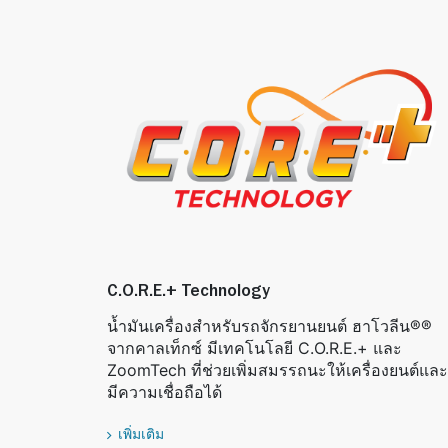
C.O.R.E.+ Technology
น้ำมันเครื่องสำหรับรถจักรยานยนต์ ฮาโวลีน®®
จากคาลเท็กซ์ มีเทคโนโลยี C.O.R.E.+ และ
ZoomTech ที่ช่วยเพิ่มสมรรถนะให้เครื่องยนต์และ
มีความเชื่อถือได้
เพิ่มเติม