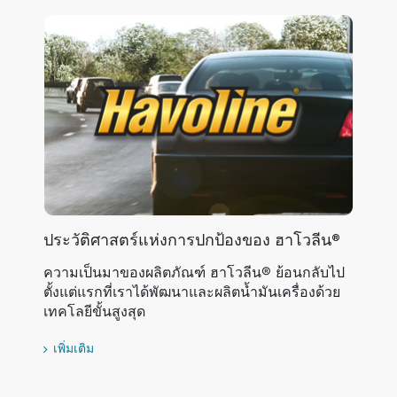
ประวัติศาสตร์แห่งการปกป้องของ ฮาโวลีน®
ความเป็นมาของผลิตภัณฑ์ ฮาโวลีน® ย้อนกลับไป
ตั้งแต่แรกที่เราได้พัฒนาและผลิตน้ำมันเครื่องด้วย
เทคโลยีขั้นสูงสุด
เพิ่มเติม