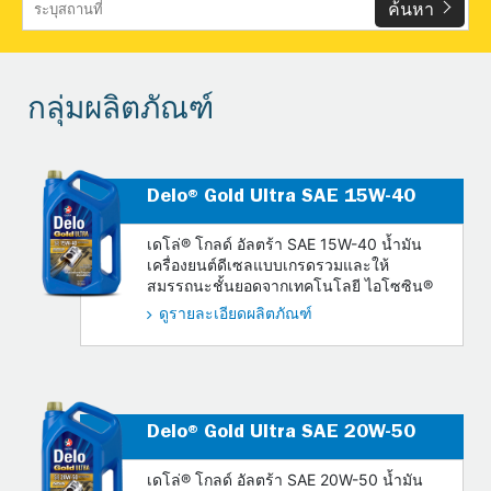
ค้นหา
กลุ่มผลิตภัณฑ์
Delo® Gold Ultra SAE 15W-40
เดโล่® โกลด์ อัลตร้า SAE 15W-40 น้ำมัน
เครื่องยนต์ดีเซลแบบเกรดรวมและให้
สมรรถนะชั้นยอดจากเทคโนโลยี ไอโซซิน®
ดูรายละเอียดผลิตภัณฑ์
Delo® Gold Ultra SAE 20W-50
เดโล่® โกลด์ อัลตร้า SAE 20W-50 น้ำมัน