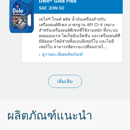
Delo® Gold Plus
SAE 20W-50
เดโล่® โกลด์ พลัส น้ำมันเครื่องสำหรับ
เครื่องยนต์ดีเซล มาตรฐาน API CI-4 เหมาะ
สำหรับเครื่องยนต์ดีเซลที่ใช้งานหนัก ทั้งระบบ
คอมมอนเรล ไดเร็คอินเจ็คชั่น และเครื่องยนต์ที่
มีห้องเผาไหม้ช่วยทั้งแบบมีเทอร์โบ และไม่มี
เทอร์โบ สามารถยืดระยะเปลี่ยนถ่ายไ...
ดูรายละเอียดผลิตภัณฑ์
เพิ่มเติม
ผลิตภัณฑ์แนะนำ