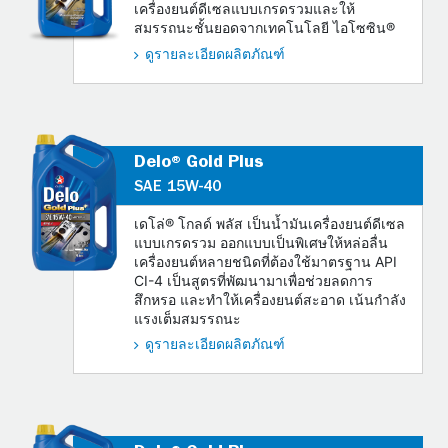
เครื่องยนต์ดีเซลแบบเกรดรวมและให้
สมรรถนะชั้นยอดจากเทคโนโลยี ไอโซซิน®
ดูรายละเอียดผลิตภัณฑ์
Delo® Gold Plus
SAE 15W-40
เดโล่® โกลด์ พลัส เป็นน้ำมันเครื่องยนต์ดีเซล
แบบเกรดรวม ออกแบบเป็นพิเศษให้หล่อลื่น
เครื่องยนต์หลายชนิดที่ต้องใช้มาตรฐาน API
CI-4 เป็นสูตรที่พัฒนามาเพื่อช่วยลดการ
สึกหรอ และทำให้เครื่องยนต์สะอาด เน้นกำลัง
แรงเต็มสมรรถนะ
ดูรายละเอียดผลิตภัณฑ์