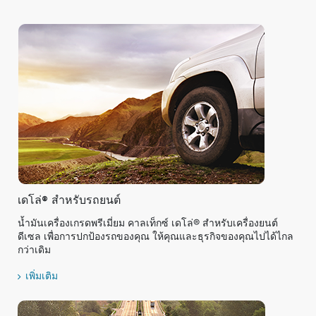
เดโล่® สำหรับรถยนต์
น้ำมันเครื่องเกรดพรีเมี่ยม คาลเท็กซ์ เดโล่® สำหรับเครื่องยนต์
ดีเซล เพื่อการปกป้องรถของคุณ ให้คุณและธุรกิจของคุณไปได้ไกล
กว่าเดิม
เพิ่มเติม