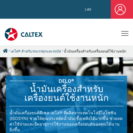
All
เดโล่® สำหรับรถบรรทุกและรถบัส
น้ำมันเครื่องสำหรับเครื่องยนต์ใช้งานหนัก
DELO®
น้ำมันเครื่องสำหรับ
เครื่องยนต์ใช้งานหนัก
น้ำมันเครื่องยนต์ดีเซล เดโล่® ที่ผลิตจากเทคโนโลยีไอโซซิน
(ISOSYN) ช่วยให้คุณประหยัดน้ำมันเชื้อเพลิงได้มากขึ้น ช่วยลด
ค่าใช้จ่ายและยืดอายุการใช้งานของเครื่องยนต์ของคุณได้นาน
ยิ่งขึ้น