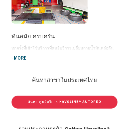
ทันสมัย ครบครัน
ทุกครั้งที่เข้าใช้บริการที่ศูนย์บริการเปลี่ยนถ่ายน้ำมันหล่อลื่น
Caltex Havoline® autoPro ทั้งรถและคุณ จะได้รับการดูแลด้วย
MORE
ทีมงานที่มีประสบการณ์ ให้คุณวางใจและเชื่อถือได้
ค้นหาสาขาในประเทศไทย
ค้นหา ศูนย์บริการ HAVOLINE® AUTOPRO