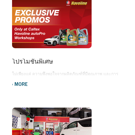
โปรโมชั่นพิเศษ
ไม่เพียงแค่ ความพึงพอใจจากผลิตภัณฑ์ที่มีคุณภาพ และการ
บริการเท่านั้น คุณยังจะได้รับสิทธิพิเศษจากโปรโมชั่น ที่มี
MORE
เฉพาะในศูนย์บริการของเราเท่านั้น ค้นหา
ศูนย์บริการใกล้
เคียง
ของเราเพื่อหาข้อมูลเพิ่มเติม!