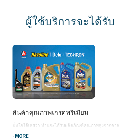
ผู้ใช้บริการจะได้รับ
สินค้าคุณภาพเกรดพรีเมียม
มั่นใจได้เลยว่า ท่านจะได้รับผลิตภัณฑ์คุณภาพสูงจากคาล
เท็กซ์ ซึ่งเป็นลิขสิทธิ์เฉพาะหนึ่งเดียวของคาลเท็กซ์ที่ได้รับการ
MORE
ยอมรับจากทั่วโลก ในด้านประสิทธิภาพและเทคโนโลยี