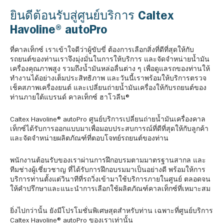
ยินดีต้อนรับสู่ศูนย์บริการ Caltex
Havoline® autoPro
ที่คาลเท็กซ์ เราเข้าใจดีว่าผู้ขับขี่ ต้องการเลือกสิ่งที่ดีที่สุดให้กับ
รถยนต์ของท่านเราจึงมุ่งมั่นในการให้บริการ และจัดจำหน่ายน้ำมัน
เครื่องคุณภาพสูง รวมถึงน้ำมันหล่อลื่นต่าง ๆ เพื่อดูแลรถของท่านให้
ทำงานได้อย่างเต็มประสิทธิภาพ และวันนี้เราพร้อมให้บริการตรวจ
เช็คสภาพเครื่องยนต์ และเปลี่ยนถ่ายน้ำมันเครื่องให้กับรถยนต์ของ
ท่านภายใต้แบรนด์ คาลเท็กซ์ ฮาโวลีน®
Caltex Havoline® autoPro ศูนย์บริการเปลี่ยนถ่ายน้ำมันเครื่องคาล
เท็กซ์ได้รับการออกแบบมาเพื่อมอบประสบการณ์ที่ดีที่สุดให้กับลูกค้า
และจัดจำหน่ายผลิตภัณฑ์ที่ตอบโจทย์รถยนต์ของท่าน
พนักงานต้อนรับของเราผ่านการฝึกอบรมตามมาตรฐานสากล และ
ทีมช่างผู้เชี่ยวชาญ ที่ได้รับการฝึกอบรมมาเป็นอย่างดี พร้อมให้การ
บริการท่านตั้งแต่วินาทีที่รถวิ่งเข้ามาใช้บริการภายในศูนย์ ตลอดจน
ให้คำปรึกษาและแนะนำการเลือกใช้ผลิตภัณฑ์คาลเท็กซ์ที่เหมาะสม
ยิ่งไปกว่านั้น ยังมีโปรโมชั่นพิเศษสุดสำหรับท่าน เฉพาะที่ศูนย์บริการ
Caltex Havoline® autoPro ของเราเท่านั้น