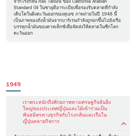
จากโรงกลั่น Ras Tanura ของ California Arabian
Standard Oil ในซาอุดิอาระเบียเพื่อรองรับตลาดที่กำลัง
เติบโตในฝั่งตะวันออกของสุเอซ ภาพถ่ายในปี 1948 นี้
เป็นภาพของถังน้ำมันจากบาร์เรนกำลังถูกยกขึ้นไปยังเรือ
บรรทุกน้ำมันของคาลเท็กซ์เพื่อจัดส่งให้ตลาดในซีกโลก
ตะวันออก
1949
เราตระหนักถึงศักยภาพทางเศรษฐกิจอันยิ่ง
ใหญ่ของประเทศญี่ปุ่นและได้เข้าร่วมเป็น
พันธมิตรทางธุรกิจกับโรงกลั่นและเรือใน
ญี่ปุ่นหลายกิจการ