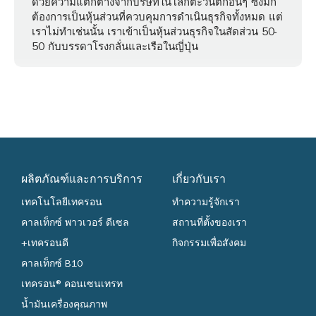
ด้วยความแตกต่างจากบริษัทในโลกตะวันตกอื่นๆ ซึ่งมัก
ต้องการเป็นหุ้นส่วนที่ควบคุมการดำเนินธุรกิจทั้งหมด แต่
เราไม่ทำเช่นนั้น เราเข้าเป็นหุ้นส่วนธุรกิจในสัดส่วน 50-
50 กับบรรดาโรงกลั่นและเรือในญี่ปุ่น
ผลิตภัณฑ์และการบริการ
เกี่ยวกับเรา
เทคโนโลยีเทครอน
ทำความรู้จักเรา
คาลเท็กซ์ พาวเวอร์ ดีเซล
สถานที่ตั้งของเรา
+เทครอนดี
กิจกรรมเพื่อสังคม
คาลเท็กซ์ B10
เทครอน® คอนเซนเทรท
น้ำมันเครื่องคุณภาพ