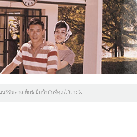
ับบริษัทคาลเท็กซ์ ปั้มน้ำมันที่คุณไว้วางใจ