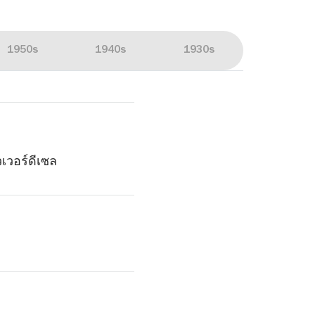
1950s
1940s
1930s
เวอร์ดีเซล