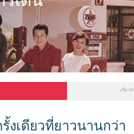
ารเดิน
เกี่ยวก
ั้งเดียวที่ยาวนานกว่า