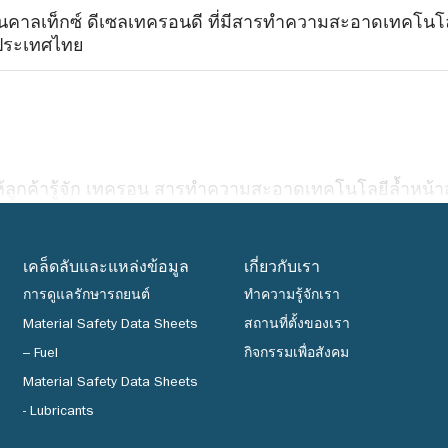
นคาลเท็กซ์ ดีเซลเทครอนดี ที่มีสารทำความสะอาดเทคโนโลยี
วประเทศไทย
ห้ลูกค้ารู้จัก เทครอน สารทำความสะอาดเทคโนโลยีล้ำหน้าส
ศในเอเชียแปซิฟิกและแอฟริกาใต้
เคล็ดลับและแหล่งข้อมูล
เกี่ยวกับเรา
การดูแลรักษารถยนต์
ทำความรู้จักเรา
orp เปลี่ยนชื่อเป็น Chevron Corporation
Material Safety Data Sheets
สถานที่ตั้งของเรา
– Fuel
กิจกรรมเพื่อสังคม
Material Safety Data Sheets
- Lubricants
กอบการที่มีการเติบโตอย่างมีนัยสำคัญ