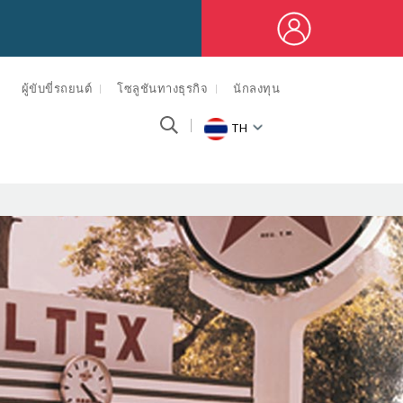
ผู้ขับขี่รถยนต์
โซลูชันทางธุรกิจ
นักลงทุน
TH