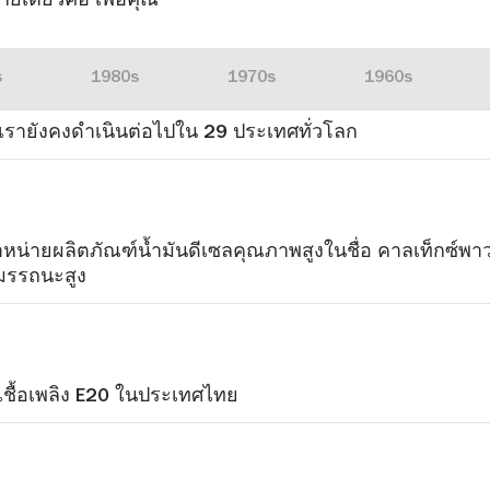
ยเดียวคือ เพื่อคุณ
s
1980s
1970s
1960s
รายังคงดำเนินต่อไปใน 29 ประเทศทั่วโลก
ำหน่ายผลิตภัณฑ์น้ำมันดีเซลคุณภาพสูงในชื่อ คาลเท็กซ์พาว
สมรรถนะสูง
นเชื้อเพลิง E20 ในประเทศไทย