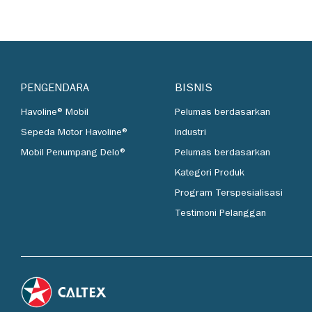
PENGENDARA
BISNIS
Havoline® Mobil
Pelumas berdasarkan
Sepeda Motor Havoline®
Industri
Mobil Penumpang Delo®
Pelumas berdasarkan
Kategori Produk
Program Terspesialisasi
Testimoni Pelanggan