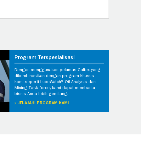
Program Terspesialisasi
Dengan menggunakan pelumas Caltex yang
dikombinasikan dengan program khusus
kami seperti LubeWatch® Oil Analysis dan
Mining Task force, kami dapat membantu
bisnis Anda lebih gemilang.
JELAJAHI PROGRAM KAMI