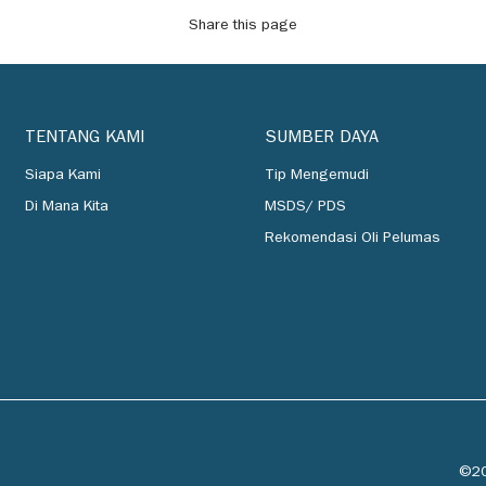
Share this page
TENTANG KAMI
SUMBER DAYA
Siapa Kami
Tip Mengemudi
Di Mana Kita
MSDS/ PDS
Rekomendasi Oli Pelumas
©20