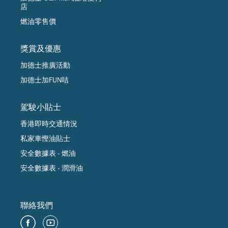
店
燃油零售價
獎賞及優惠
加德士推廣活動
加德士加FUN咭
駕駛小貼士
香港即時交通情況
私家車慳油貼士
安全數據表 - 燃油
安全數據表 - 潤滑油
聯絡我們