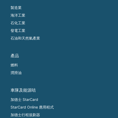
製造業
海洋工業
石化工業
發電工業
石油和天然氣產業
產品
燃料
潤滑油
車隊及能源咭
加德士 StarCard
StarCard Online 應用程式
加德士行程規劃器