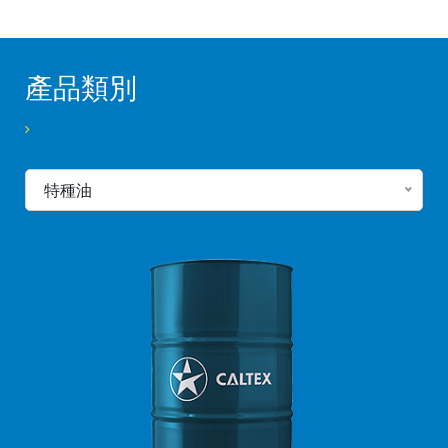
產品類別
特種油