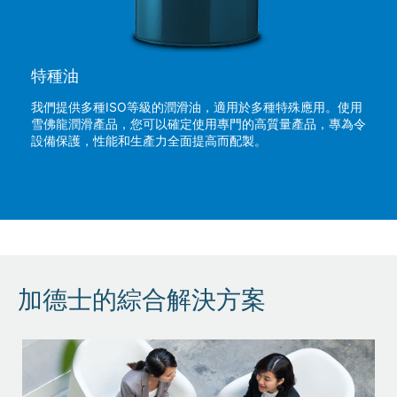
特種油
我們提供多種ISO等級的潤滑油，適用於多種特殊應用。使用
雪佛龍潤滑產品，您可以確定使用專門的高質量產品，專為令
設備保護，性能和生產力全面提高而配製。
加德士的綜合解決方案