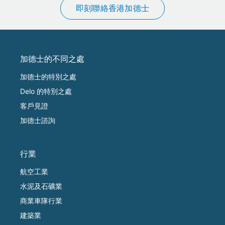
即刻聯絡香港加德士
加德士的不同之處
加德士的特別之處
Delo 的特別之處
客戶見證
加德士諮詢
行業
航空工業
水泥及石礦業
商業車隊行業
建築業