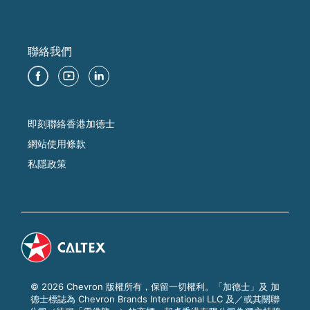
聯絡我們
即刻聯絡香港加德士
網站使用條款
私隱政策
© 2026 Chevron 版權所有，保留一切權利。「加德士」及 加
德士標誌為 Chevron Brands International LLC 及／或其關聯