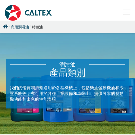
商用潤滑油
特種油
潤滑油
產品類別
我們的優質潤滑劑適用於各種機械上，包括柴油發動機油和液
壓系統等，亦可用於各種工業設備和車輛上，提供可靠的發動
機功能和出色的性能表現