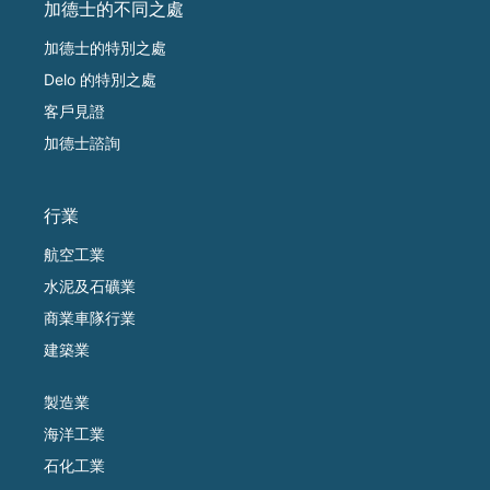
加德士的不同之處
加德士的特別之處
Delo 的特別之處
客戶見證
加德士諮詢
行業
航空工業
水泥及石礦業
商業車隊行業
建築業
製造業
海洋工業
石化工業