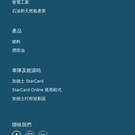
發電工業
石油和天然氣產業
產品
燃料
潤滑油
車隊及能源咭
加德士 StarCard
StarCard Online 應用程式
加德士行程規劃器
聯絡我們