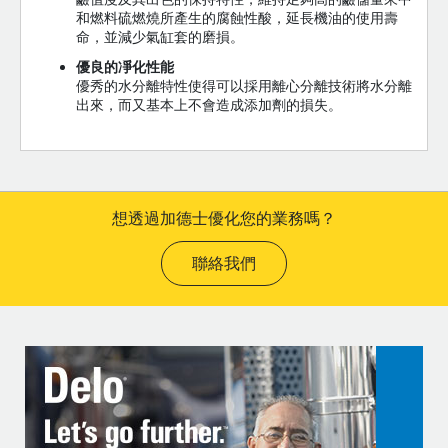
和燃料硫燃燒所產生的腐蝕性酸，延長機油的使用壽
命，並減少氣缸套的磨損。
優良的凈化性能
優秀的水分離特性使得可以採用離心分離技術將水分離
出來，而又基本上不會造成添加劑的損失。
想透過加德士優化您的業務嗎？
聯絡我們