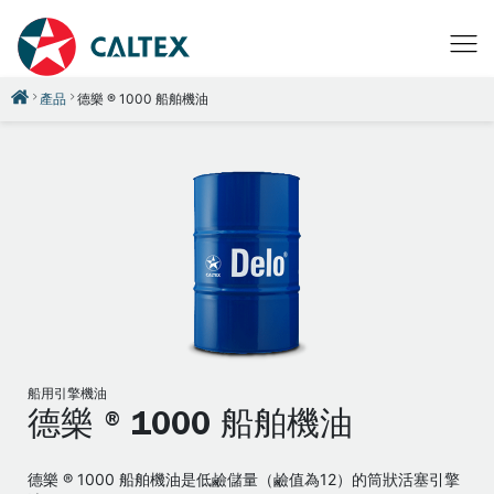
產品
德樂 ® 1000 船舶機油
船用引擎機油
德樂 ® 1000 船舶機油
德樂 ® 1000 船舶機油是低鹼儲量（鹼值為12）的筒狀活塞引擎