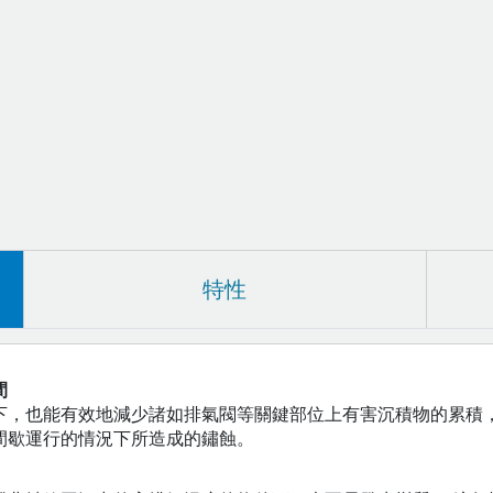
特性
間
下，也能有效地減少諸如排氣閥等關鍵部位上有害沉積物的累積，
間歇運行的情況下所造成的鏽蝕。