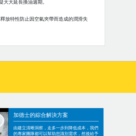
疑大大延長換油週期。
氣釋放特性防止因空氣夾帶而造成的潤滑失
加德士的綜合解決方案
由建立清晰洞察，走多一步到降低成本，我們
的專家團隊都可以幫助您識別需求，然後給予