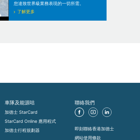
您達致世界級業務表現的一切所需。
了解更多
車隊及能源咭
聯絡我們
加德士 StarCard
StarCard Online 應用程式
即刻聯絡香港加德士
加德士行程規劃器
網站使用條款