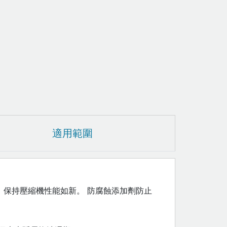
適用範圍
保持壓縮機性能如新。 防腐蝕添加劑防止