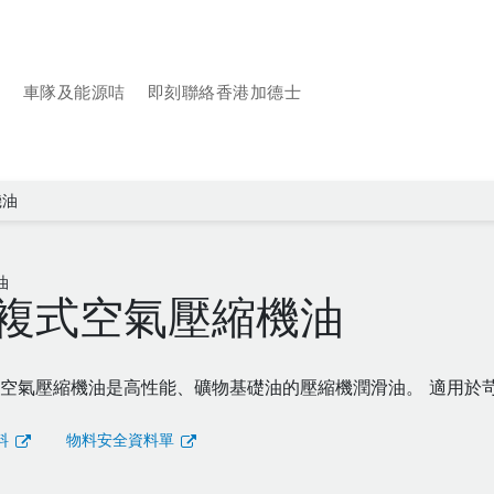
品
車隊及能源咭
即刻聯絡香港加德士
機油
油
複式空氣壓縮機油
空氣壓縮機油是高性能、礦物基礎油的壓縮機潤滑油。 適用於
料
物料安全資料單