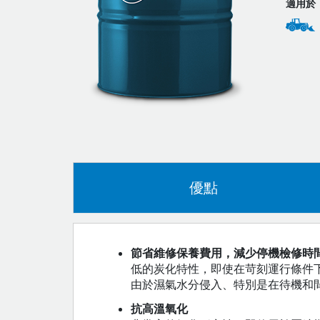
適用於
優點
節省維修保養費用，減少停機檢修時
低的炭化特性，即使在苛刻運行條件
由於濕氣水分侵入、特別是在待機和
抗高溫氧化