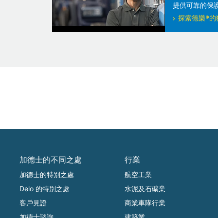
提供可靠的保
探索德樂®的
加德士的不同之處
行業
加德士的特別之處
航空工業
Delo 的特別之處
水泥及石礦業
客戶見證
商業車隊行業
加德士諮詢
建築業