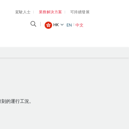
駕駛人士
業務解決方案
可持續發展
HK
EN
中文
苛刻的運行工況。