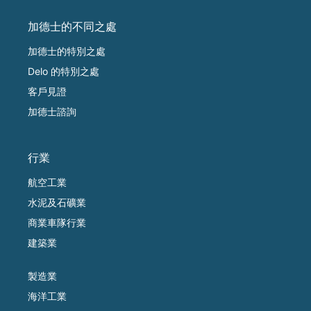
加德士的不同之處
加德士的特別之處
Delo 的特別之處
客戶見證
加德士諮詢
行業
航空工業
水泥及石礦業
商業車隊行業
建築業
製造業
海洋工業