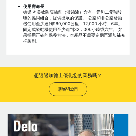
使用壽命長
德樂 ® 長效防腐蝕劑（濃縮液）含有一元和二元羧酸
鹽的協同組合，提供出眾的保護。 公路和非公路發動
機使用至少達到960,000公里、12,000 小時、6年。
固定式發動機使用至少達到32，000小時或六年。 如
果採用正確的保養方法，本產品不需要定期再添加補充
抑製劑。
想透過加德士優化您的業務嗎？
聯絡我們