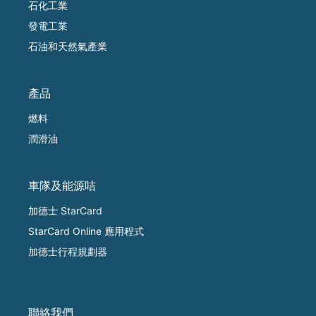
石化工業
發電工業
石油和天然氣產業
產品
燃料
潤滑油
車隊及能源咭
加德士 StarCard
StarCard Online 應用程式
加德士行程規劃器
聯絡我們