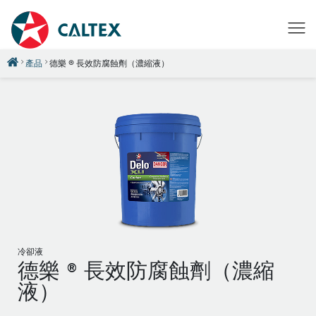
產品
德樂 ® 長效防腐蝕劑（濃縮液）
冷卻液
德樂 ® 長效防腐蝕劑（濃縮
液）