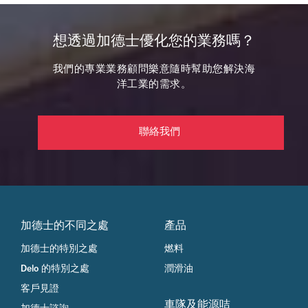
想透過加德士優化您的業務嗎？
我們的專業業務顧問樂意隨時幫助您解決海
洋工業的需求。
聯絡我們 
加德士的不同之處
產品
加德士的特別之處
燃料
Delo 的特別之處
潤滑油
客戶見證
車隊及能源咭