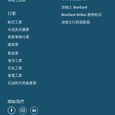
加德士諮詢
加德士 StarCard
行業
StarCard Online 應用程式
航空工業
加德士行程規劃器
水泥及石礦業
商業車隊行業
建築業
製造業
海洋工業
石化工業
發電工業
石油和天然氣產業
聯絡我們