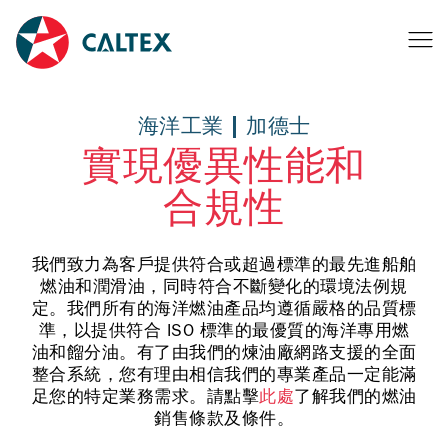
海洋工業 | 加德士
實現優異性能和
合規性
我們致力為客戶提供符合或超過標準的最先進船舶
燃油和潤滑油，同時符合不斷變化的環境法例規
定。我們所有的海洋燃油產品均遵循嚴格的品質標
準，以提供符合 ISO 標準的最優質的海洋專用燃
油和餾分油。有了由我們的煉油廠網路支援的全面
整合系統，您有理由相信我們的專業產品一定能滿
足您的特定業務需求。請點擊
此處
了解我們的燃油
銷售條款及條件。