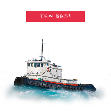
下載 ISO 規範標準