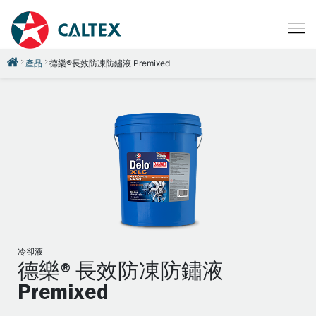
產品
德樂®長效防凍防鏽液 Premixed
冷卻液
德樂®長效防凍防鏽液
Premixed