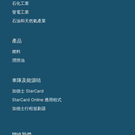
石化工業
發電工業
石油和天然氣產業
產品
燃料
潤滑油
車隊及能源咭
加德士 StarCard
StarCard Online 應用程式
加德士行程規劃器
聯絡我們