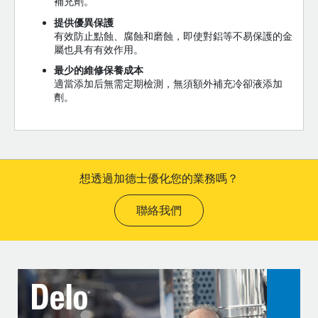
補充劑。
提供優異保護
有效防止點蝕、腐蝕和磨蝕，即使對鋁等不易保護的金
屬也具有有效作用。
最少的維修保養成本
適當添加后無需定期檢測，無須額外補充冷卻液添加
劑。
想透過加德士優化您的業務嗎？
聯絡我們