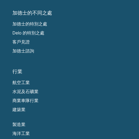
加德士的不同之處
加德士的特別之處
Delo 的特別之處
客戶見證
加德士諮詢
行業
航空工業
水泥及石礦業
商業車隊行業
建築業
製造業
海洋工業