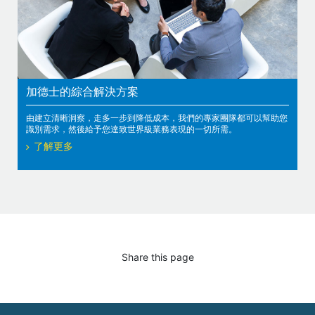
加德士的綜合解決方案
由建立清晰洞察，走多一步到降低成本，我們的專家團隊都可以幫助您
識別需求，然後給予您達致世界級業務表現的一切所需。
了解更多
Share this page