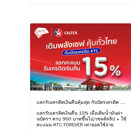
แลกรับเครดิตเงินคืนคุ้มสุด กับบัตรเครดิต KTC ที่ปั๊ม Caltex
แลกรับเครดิตเงินคืน 15% เมื่อเติมน้ำมันผ่า
นบัตรฯ ครบ 900 บาทขึ้นไป/เซลส์สลิป + ใช้
คะแนน KTC FOREVER เท่ายอดใช้จ่าย