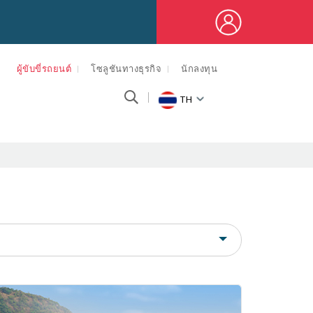
ผู้ขับขี่รถยนต์
โซลูชันทางธุรกิจ
นักลงทุน
TH