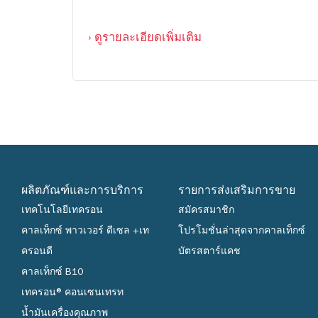
ดูรายละเอียดเพิ่มเติม
ผลิตภัณฑ์และการบริการ
รายการส่งเสริมการขาย
เทคโนโลยีเทครอน
สมัครสมาชิก
คาลเท็กซ์ พาวเวอร์ ดีเซล +เท
โปรโมชั่นล่าสุดจากคาลเท็กซ์
ครอนดี
บัตรสตาร์แคช
คาลเท็กซ์ B10
เทครอน® คอนเซนเทรท
น้ำมันเครื่องคุณภาพ