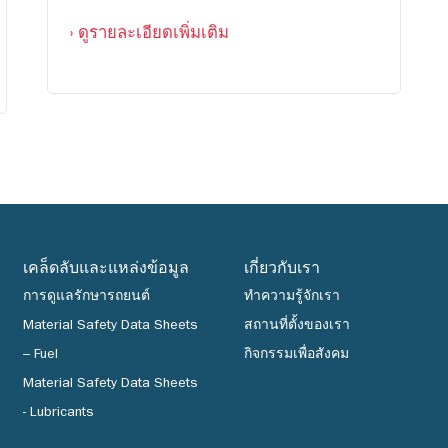
ดูรายละเอียดเพิ่มเติม
เคล็ดลับและแหล่งข้อมูล
เกี่ยวกับเรา
การดูแลรักษารถยนต์
ทำความรู้จักเรา
Material Safety Data Sheets
สถานที่ตั้งของเรา
– Fuel
กิจกรรมเพื่อสังคม
Material Safety Data Sheets
- Lubricants