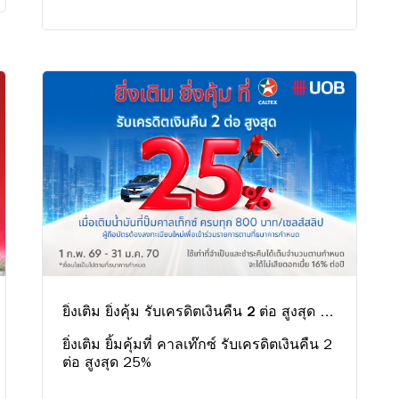
ยิ่งเติม ยิ่งคุ้ม รับเครดิตเงินคืน 2 ต่อ สูงสุด 25%
ยิ่งเติม ยิ้มคุ้มที่ คาลเท๊กซ์ รับเครดิตเงินคืน 2
ต่อ สูงสุด 25%