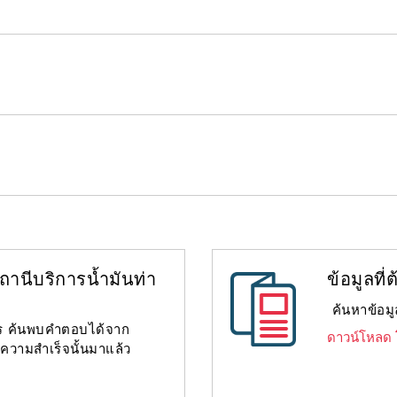
านีบริการน้ำมันท่า
ข้อมูลที่
ค้นหาข้อมูล
งไร ค้นพบคำตอบได้จาก
ดาวน์โหลด โ
สความสำเร็จนั้นมาแล้ว