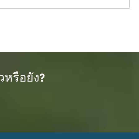
วหรือยัง?