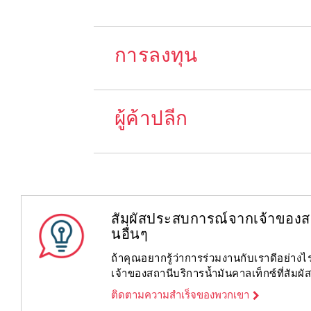
การลงทุน
ผู้ค้าปลีก
สัมผัสประสบการณ์จากเจ้าของสถ
นอื่นๆ
ถ้าคุณอยากรู้ว่าการร่วมงานกับเราดีอย่า
เจ้าของสถานีบริการน้ำมันคาลเท็กซ์ที่สัมผั
ติดตามความสำเร็จของพวกเขา