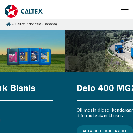
Caltex Indonesia (Bahasa)
Delo 400 MGX
Oli mesin diesel kendaraan berat yang
diformulasikan khusus.
KETAHUI LEBIH LANJUT