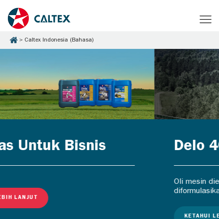
Caltex Indonesia (Bahasa)
Delo 400 MGX
Oli mesin diesel kendaraan berat yang
diformulasikan khusus.
KETAHUI LEBIH LANJUT