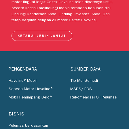
motor tingkat lanjut Caltex Havoline telah dipercaya untuk
secara kontinu melindungi mesin terhadap keausan dini.
Lindungi kendaraan Anda. Lindungi investasi Anda. Dan
tetap berjalan dengan oli motor Caltex Havoline.
KETAHUI LEBIH LANJUT
PENGENDARA
SUMBER DAYA
Havoline® Mobil
Tip Mengemudi
Sepeda Motor Havoline®
MSDS/ PDS
Mobil Penumpang Delo®
Rekomendasi Oli Pelumas
BISNIS