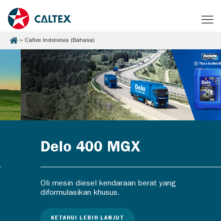
Caltex Indonesia (Bahasa)
Delo 400 MGX
Oli mesin diesel kendaraan berat yang
diformulasikan khusus.
KETAHUI LEBIH LANJUT