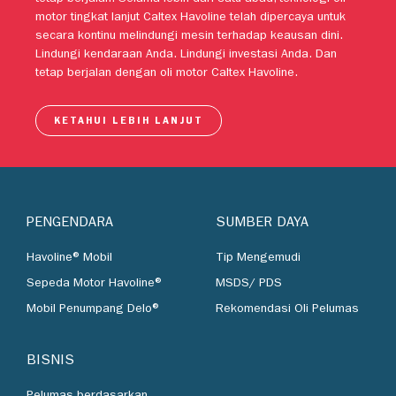
motor tingkat lanjut Caltex Havoline telah dipercaya untuk
secara kontinu melindungi mesin terhadap keausan dini.
Lindungi kendaraan Anda. Lindungi investasi Anda. Dan
tetap berjalan dengan oli motor Caltex Havoline.
KETAHUI LEBIH LANJUT
PENGENDARA
SUMBER DAYA
Havoline® Mobil
Tip Mengemudi
Sepeda Motor Havoline®
MSDS/ PDS
Mobil Penumpang Delo®
Rekomendasi Oli Pelumas
BISNIS