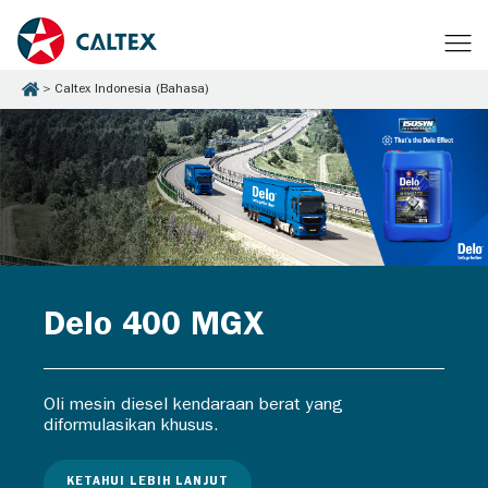
Caltex Indonesia (Bahasa)
Delo 400 MGX
Oli mesin diesel kendaraan berat yang
diformulasikan khusus.
KETAHUI LEBIH LANJUT