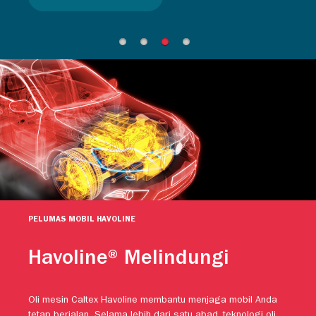
PELUMAS MOBIL HAVOLINE
Havoline® Melindungi
Oli mesin Caltex Havoline membantu menjaga mobil Anda
tetap berjalan. Selama lebih dari satu abad, teknologi oli