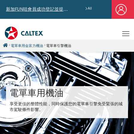
All
新加FUN咭會員成功登記並提供郵寄地址，即享獨家迎新汽油優惠券禮總值HK$4,640!
電單車用金富力機油
電單車引擎機油
電單車用機油
享受更佳的整體性能，同時保護您的電單車引擎免受緊張的城
市駕駛條件影響。