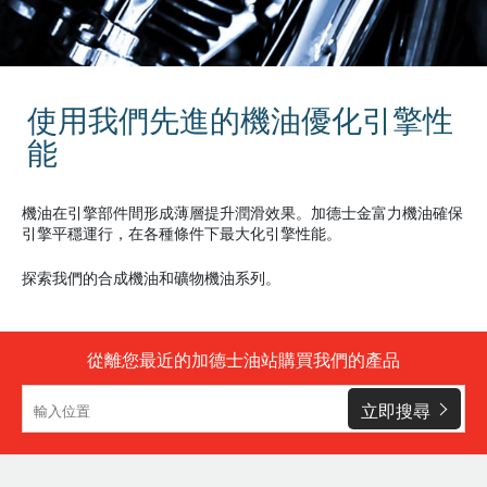
使用我們先進的機油優化引擎性
能
機油在引擎部件間形成薄層提升潤滑效果。加德士金富力機油確保
引擎平穩運行，在各種條件下最大化引擎性能。
探索我們的合成機油和礦物機油系列。
從離您最近的加德士油站購買我們的產品
立即搜尋