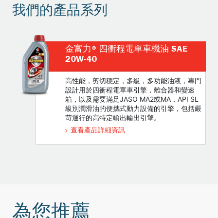
我們的產品系列
金富力® 四衝程電單車機油 SAE
20W-40
高性能，剪切穩定，多級，多功能油液，專門
設計用於四衝程電單車引擎，離合器和變速
箱，以及需要滿足JASO MA2或MA，API SL
級別潤滑油的便攜式動力設備的引擎，包括嚴
苛運行的高特定輸出輸出引擎。
查看產品詳細資訊
為您推薦