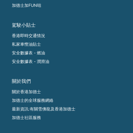
加德士加FUN咭
駕駛小貼士
香港即時交通情況
私家車慳油貼士
安全數據表 - 燃油
安全數據表 - 潤滑油
關於我們
關於香港加德士
加德士的全球服務網絡
最新資訊:有關雪佛龍及香港加德士
加德士社區服務