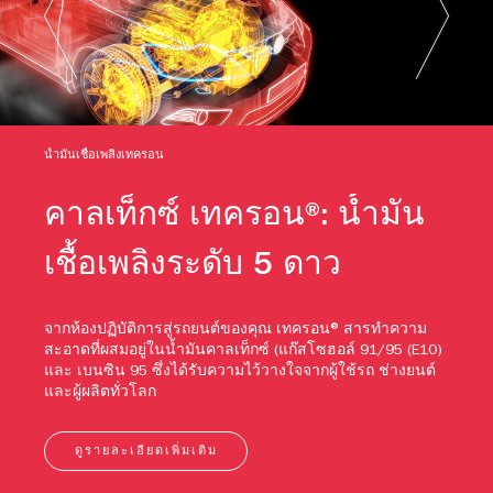
น้ำมันเชื้อเพลิงเทครอน
คาลเท็กซ์ เทครอน®: น้ำมัน
เชื้อเพลิงระดับ 5 ดาว
จากห้องปฏิบัติการสู่รถยนต์ของคุณ เทครอน® สารทำความ
สะอาดที่ผสมอยู่ในน้ำมันคาลเท็กซ์ (แก๊สโซฮอล์ 91/95 (E10)
และ เบนซิน 95 ซึ่งได้รับความไว้วางใจจากผู้ใช้รถ ช่างยนต์
และผู้ผลิตทั่วโลก
ดูรายละเอียดเพิ่มเติม