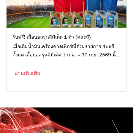
รับฟรี! เสื้อบอลรุ่นลิมิเต็ด 1 ตัว (คละสี)
เมื่อเติมน้ำมันเครื่องคาลเท็กซ์ที่ร่วมรายการ รับฟรี
ตั้งแต่ เสื้อบอลรุ่นลิมิเต็ด 1 ก.ค. – 30 ก.ย. 2569 นี้...
อ่านเพิ่มเติม