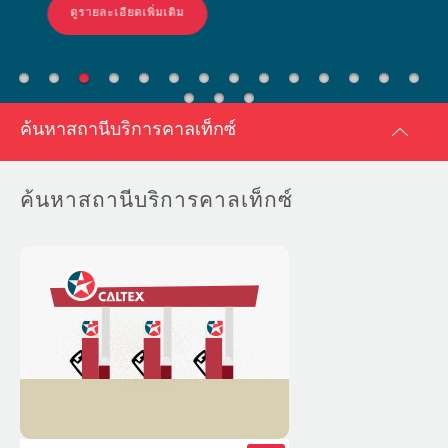
ดูรายละเอียดเพิ่มเติม
ค้นหาสถานีบริการคาลเท็กซ์
ค้นหาสถานีบริการคาลเท็กซ์