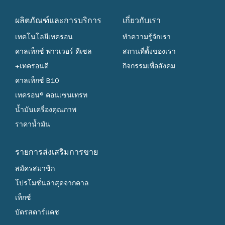
ผลิตภัณฑ์และการบริการ
เกี่ยวกับเรา
เทคโนโลยีเทครอน
ทำความรู้จักเรา
คาลเท็กซ์ พาวเวอร์ ดีเซล
สถานที่ตั้งของเรา
+เทครอนดี
กิจกรรมเพื่อสังคม
คาลเท็กซ์ B10
เทครอน® คอนเซนเทรท
น้ำมันเครื่องคุณภาพ
ราคาน้ำมัน
รายการส่งเสริมการขาย
สมัครสมาชิก
โปรโมชั่นล่าสุดจากคาล
เท็กซ์
บัตรสตาร์แคช