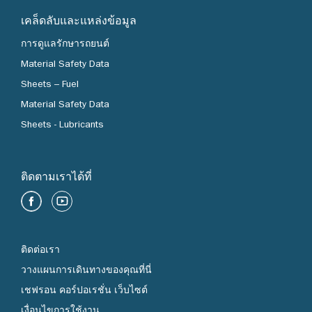
เคล็ดลับและแหล่งข้อมูล
การดูแลรักษารถยนต์
Material Safety Data
Sheets – Fuel
Material Safety Data
Sheets - Lubricants
ติดตามเราได้ที่
ติดต่อเรา
วางแผนการเดินทางของคุณที่นี่
เชฟรอน คอร์ปอเรชั่น เว็บไซต์
เงื่อนไขการใช้งาน