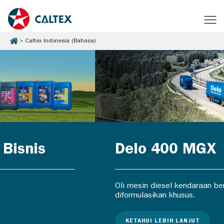
Caltex Indonesia (Bahasa)
Delo 400 MGX
Oli mesin diesel kendaraan berat yang
diformulasikan khusus.
KETAHUI LEBIH LANJUT