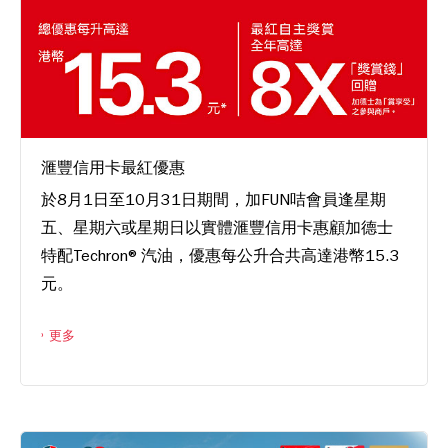
滙豐信用卡最紅優惠
於8月1日至10月31日期間，加FUN咭會員逢星期
五、星期六或星期日以實體滙豐信用卡惠顧加德士
特配Techron®汽油，優惠每公升合共高達港幣15.3
元。
更多