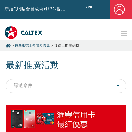
All
新加FUN咭會員成功登記並提供郵寄地址，即享獨家迎新汽油優惠券禮總值HK$4,640!
最新加德士獎賞及優惠
加德士推廣活動
最新推廣活動
篩選條件