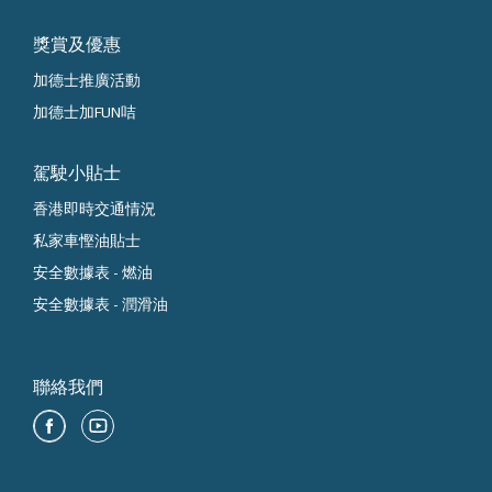
獎賞及優惠
加德士推廣活動
加德士加FUN咭
駕駛小貼士
香港即時交通情況
私家車慳油貼士
安全數據表 - 燃油
安全數據表 - 潤滑油
聯絡我們