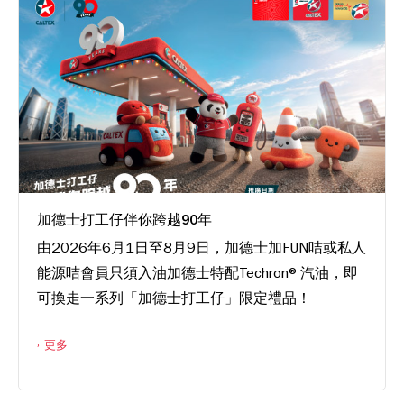
加德士打工仔伴你跨越90年
由2026年6月1日至8月9日，加德士加FUN咭或私人
能源咭會員只須入油加德士特配Techron®汽油，即
可換走一系列「加德士打工仔」限定禮品！
更多