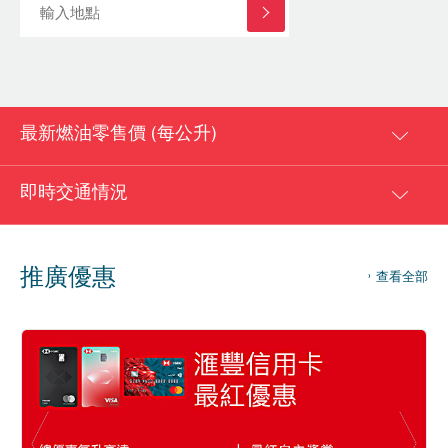
最新燃油零售價 (每公升)
即時交通情況
推廣優惠
查看全部