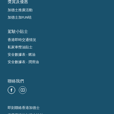
獎賞及優惠
加德士推廣活動
加德士加FUN咭
駕駛小貼士
香港即時交通情況
私家車慳油貼士
安全數據表 - 燃油
安全數據表 - 潤滑油
聯絡我們