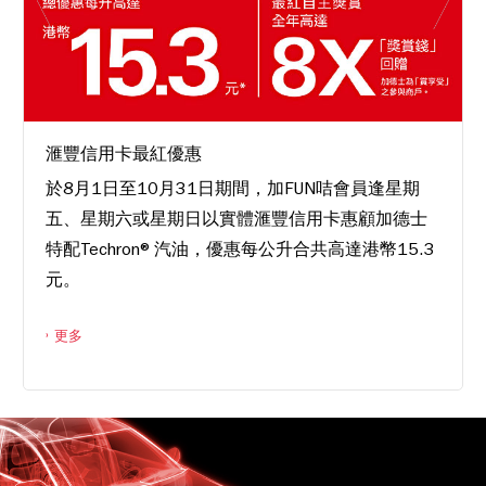
滙豐信用卡最紅優惠
於8月1日至10月31日期間，加FUN咭會員逢星期
五、星期六或星期日以實體滙豐信用卡惠顧加德士
特配Techron®汽油，優惠每公升合共高達港幣15.3
元。
更多