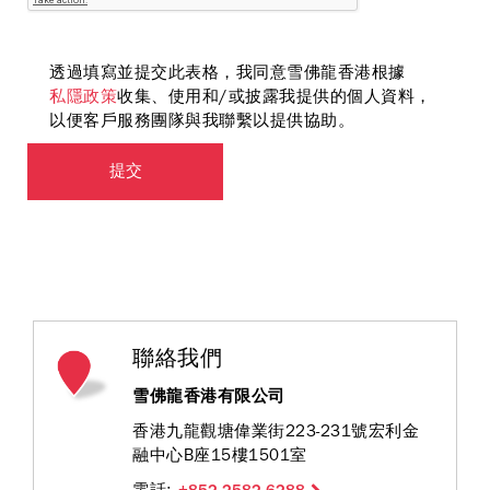
透過填寫並提交此表格，我同意雪佛龍香港根據
私隱政策
收集、使用和/或披露我提供的個人資料，
以便客戶服務團隊與我聯繫以提供協助。
提交
聯絡我們
雪佛龍香港有限公司
香港九龍觀塘偉業街223-231號宏利金
融中心B座15樓1501室