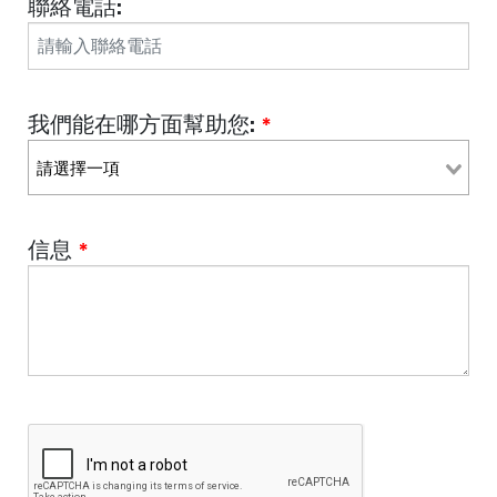
聯絡電話:
我們能在哪方面幫助您:
*
信息
*