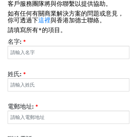
客戶服務團隊將與你聯繫以提供協助。
如有任何有關商業解決方案的問題或意見，
你可透過下
這裡
與香港加德士聯絡。
請填寫所有*的項目。 
名字:
*
姓氏:
*
電郵地址:
*