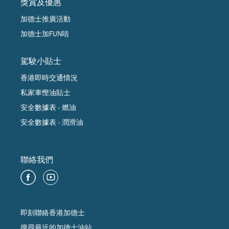
獎賞及優惠
加德士推廣活動
加德士加FUN咭
駕駛小貼士
香港即時交通情況
私家車慳油貼士
安全數據表 - 燃油
安全數據表 - 潤滑油
聯絡我們
即刻聯絡香港加德士
搜尋最近的加德士油站