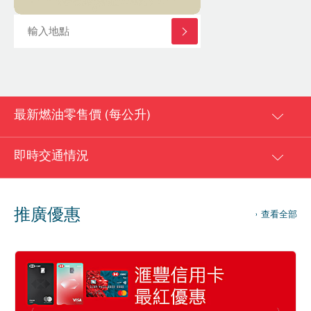
最新燃油零售價 (每公升)
即時交通情況
推廣優惠
查看全部