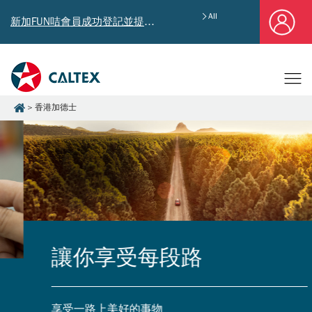
All
新加FUN咭會員成功登記並提供郵寄地址，即享獨家迎新汽油優惠券禮總值HK$4,640!
香港加德士
讓你享受每段路
享受一路上美好的事物