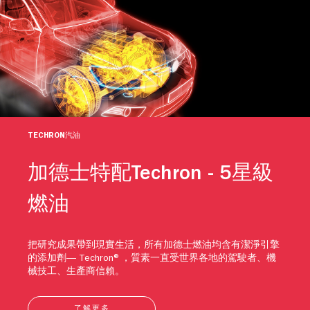
TECHRON汽油
加德士特配Techron - 5星級
燃油
把研究成果帶到現實生活，所有加德士燃油均含有潔淨引擎
的添加劑— Techron®，質素一直受世界各地的駕駛者、機
械技工、生產商信賴。
了解更多