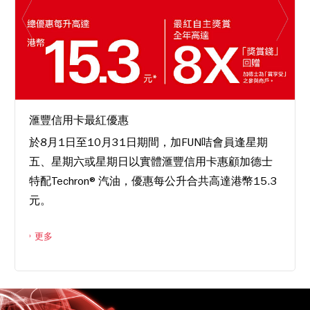
滙豐信用卡最紅優惠
於8月1日至10月31日期間，加FUN咭會員逢星期
五、星期六或星期日以實體滙豐信用卡惠顧加德士
特配Techron®汽油，優惠每公升合共高達港幣15.3
元。
更多