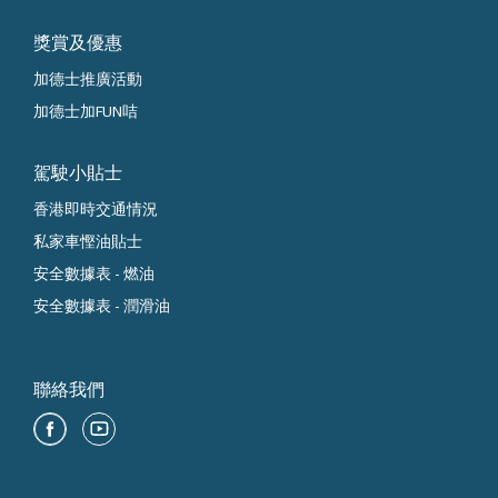
獎賞及優惠
加德士推廣活動
加德士加FUN咭
駕駛小貼士
香港即時交通情況
私家車慳油貼士
安全數據表 - 燃油
安全數據表 - 潤滑油
聯絡我們
即刻聯絡香港加德士