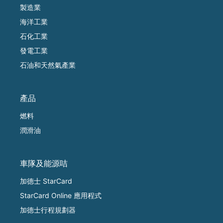
製造業
海洋工業
石化工業
發電工業
石油和天然氣產業
產品
燃料
潤滑油
車隊及能源咭
加德士 StarCard
StarCard Online 應用程式
加德士行程規劃器