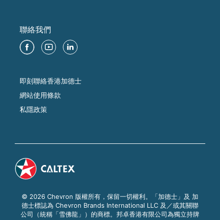
聯絡我們
即刻聯絡香港加德士
網站使用條款
私隱政策
© 2026 Chevron 版權所有，保留一切權利。「加德士」及 加
德士標誌為 Chevron Brands International LLC 及／或其關聯
公司（統稱「雪佛龍」）的商標。邦卓香港有限公司為獨立持牌