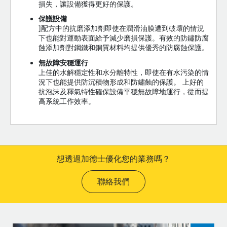
損失，讓設備獲得更好的保護。
保護設備
]配方中的抗磨添加劑即使在潤滑油膜遭到破壞的情況
下也能對運動表面給予減少磨損保護。有效的防鏽防腐
蝕添加劑對鋼鐵和銅質材料均提供優秀的防腐蝕保護。
無故障安穩運行
上佳的水解穩定性和水分離特性，即使在有水污染的情
況下也能提供防沉積物形成和防鏽蝕的保護。 上好的
抗泡沫及釋氣特性確保設備平穩無故障地運行，從而提
高系統工作效率。
想透過加德士優化您的業務嗎？
聯絡我們