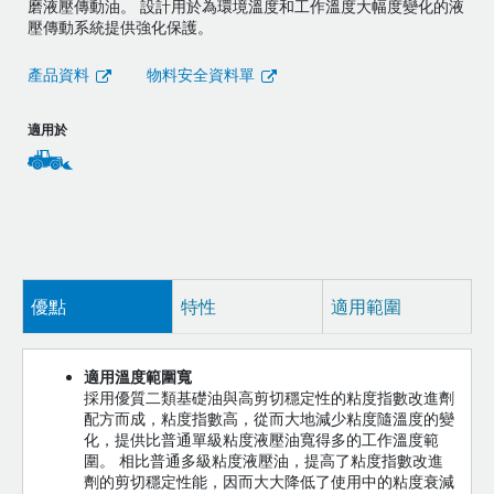
磨液壓傳動油。 設計用於為環境溫度和工作溫度大幅度變化的液
壓傳動系統提供強化保護。
產品資料
物料安全資料單
適用於
優點
特性
適用範圍
適用溫度範圍寬
採用優質二類基礎油與高剪切穩定性的粘度指數改進劑
配方而成，粘度指數高，從而大地減少粘度隨溫度的變
化，提供比普通單級粘度液壓油寬得多的工作溫度範
圍。 相比普通多級粘度液壓油，提高了粘度指數改進
劑的剪切穩定性能，因而大大降低了使用中的粘度衰減