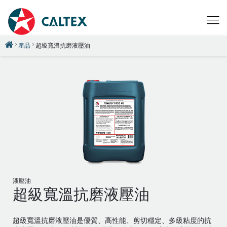
產品
超級寬溫抗磨液壓油
液壓油
超級寬溫抗磨液壓油
超級寬溫抗磨液壓油是優質、高性能、剪切穩定、多級粘度的抗