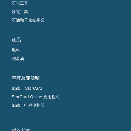
石化工業
發電工業
石油和天然氣產業
產品
燃料
潤滑油
車隊及能源咭
加德士 StarCard
StarCard Online 應用程式
加德士行程規劃器
聯絡我們