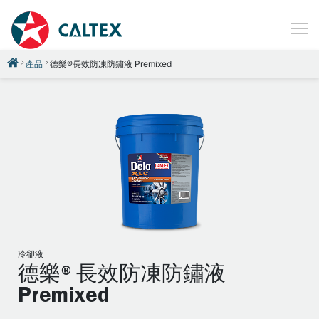
產品
德樂®長效防凍防鏽液 Premixed
冷卻液
德樂®長效防凍防鏽液
Premixed