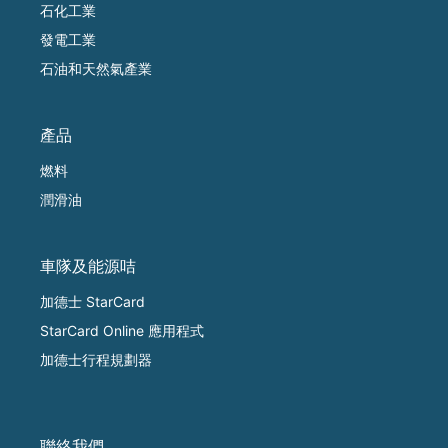
石化工業
發電工業
石油和天然氣產業
產品
燃料
潤滑油
車隊及能源咭
加德士 StarCard
StarCard Online 應用程式
加德士行程規劃器
聯絡我們