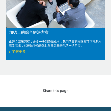
加德士的綜合解決方案
由建立清晰洞察，走多一步到降低成本，我們的專家團隊都可以幫助您
識別需求，然後給予您達致世界級業務表現的一切所需。
了解更多
Share this page