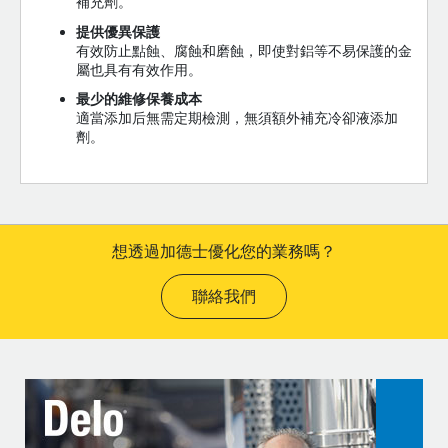
補充劑。
提供優異保護
有效防止點蝕、腐蝕和磨蝕，即使對鋁等不易保護的金
屬也具有有效作用。
最少的維修保養成本
適當添加后無需定期檢測，無須額外補充冷卻液添加
劑。
想透過加德士優化您的業務嗎？
聯絡我們