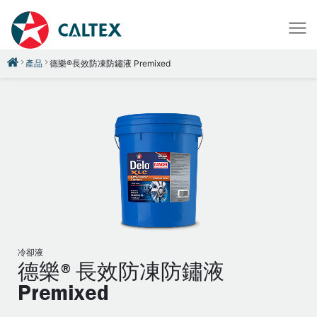
產品
德樂®長效防凍防鏽液 Premixed
冷卻液
德樂®長效防凍防鏽液
Premixed