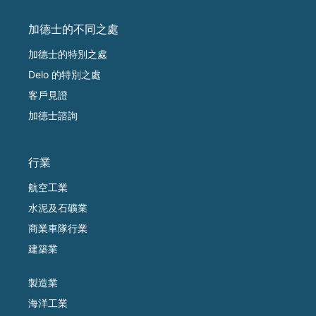
加德士的不同之處
加德士的特別之處
Delo 的特別之處
客戶見證
加德士諮詢
行業
航空工業
水泥及石礦業
商業車隊行業
建築業
製造業
海洋工業