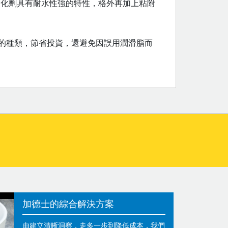
稠化劑具有耐水性強的特性，格外再加上粘附
的種類，節省投資，還避免因誤用潤滑脂而
加德士的綜合解決方案
由建立清晰洞察，走多一步到降低成本，我們