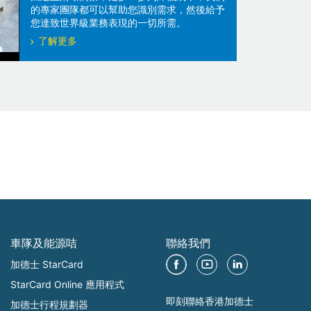
的專家團隊都可以幫助您識別需求，然後給予
您達致世界級業務表現的一切所需。
了解更多
車隊及能源咭
聯絡我們
加德士 StarCard
StarCard Online 應用程式
即刻聯絡香港加德士
加德士行程規劃器