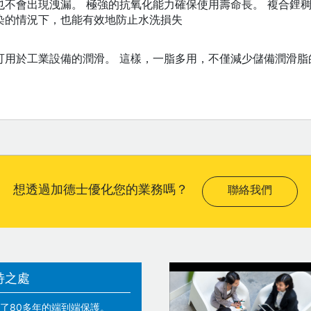
也不會出現洩漏。 極強的抗氧化能力確保使用壽命長。 複合鋰
染的情況下，也能有效地防止水洗損失
可用於工業設備的潤滑。 這樣，一脂多用，不僅減少儲備潤滑脂
想透過加德士優化您的業務嗎？
聯絡我們
特之處
了80多年的端到端保護。