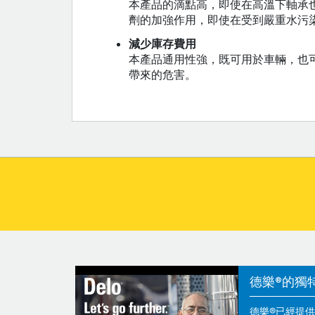
本產品的滴點高，即使在高溫下軸承
劑的加強作用，即使在受到嚴重水污
減少庫存費用
本產品通用性強，既可用於車輛，也
帶來的危害。
德樂®的獨
德樂®已經提供