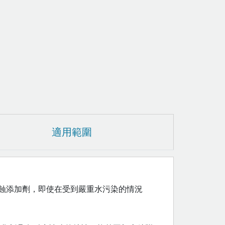
適用範圍
蝕添加劑，即使在受到嚴重水污染的情況