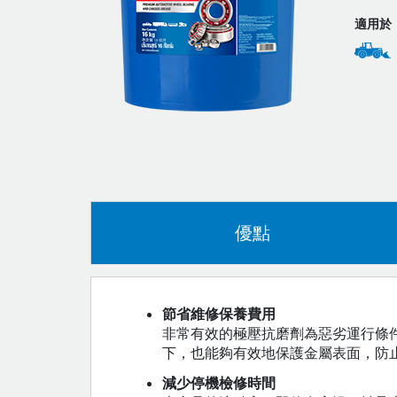
適用於
優點
節省維修保養費用
非常有效的極壓抗磨劑為惡劣運行條
下，也能夠有效地保護金屬表面，防
減少停機檢修時間