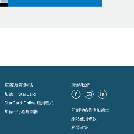
車隊及能源咭
聯絡我們
加德士 StarCard
StarCard Online 應用程式
即刻聯絡香港加德士
加德士行程規劃器
網站使用條款
私隱政策