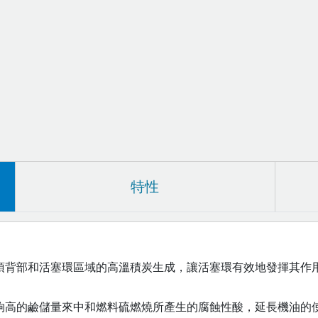
特性
頂背部和活塞環區域的高溫積炭生成，讓活塞環有效地發揮其作
夠高的鹼儲量來中和燃料硫燃燒所產生的腐蝕性酸，延長機油的