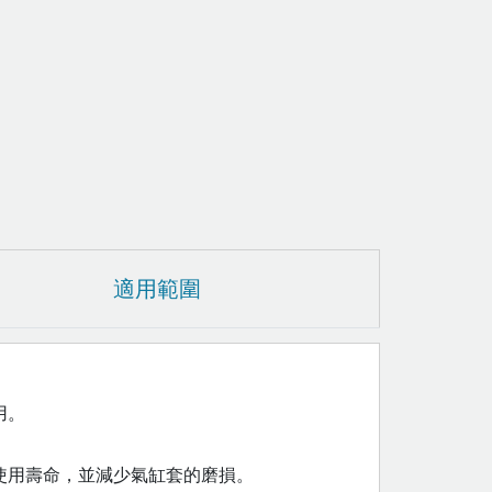
適用範圍
用。
使用壽命，並減少氣缸套的磨損。