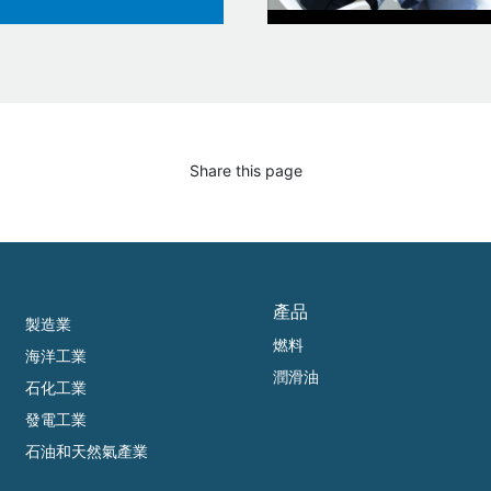
Share this page
產品
製造業
燃料
海洋工業
潤滑油
石化工業
發電工業
石油和天然氣產業