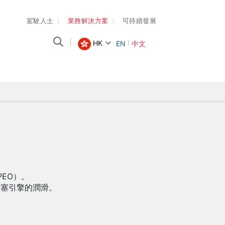
駕駛人士
業務解決方案
可持續發展
HK
EN
中文
PEO）。
活塞引擎的潤滑。