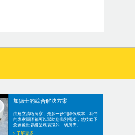
加德士的綜合解決方案
由建立清晰洞察，走多一步到降低成本，我們
的專家團隊都可以幫助您識別需求，然後給予
您達致世界級業務表現的一切所需。
了解更多