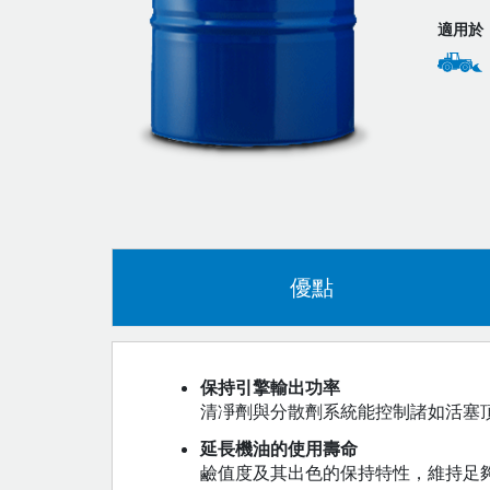
適用於
優點
保持引擎輸出功率
清凈劑與分散劑系統能控制諸如活塞
延長機油的使用壽命
鹼值度及其出色的保持特性，維持足