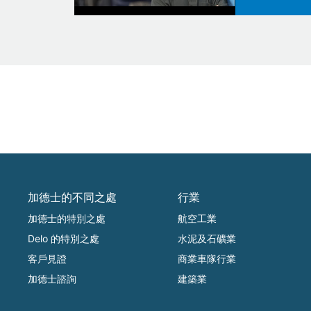
加德士的不同之處
行業
加德士的特別之處
航空工業
Delo 的特別之處
水泥及石礦業
客戶見證
商業車隊行業
加德士諮詢
建築業