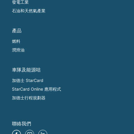
發電工業
石油和天然氣產業
產品
燃料
潤滑油
車隊及能源咭
加德士 StarCard
StarCard Online 應用程式
加德士行程規劃器
聯絡我們