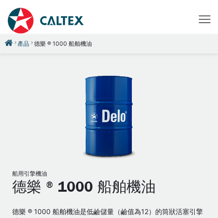
產品
德樂 ® 1000 船舶機油
船用引擎機油
德樂 ® 1000 船舶機油
德樂 ® 1000 船舶機油是低鹼儲量（鹼值為12）的筒狀活塞引擎