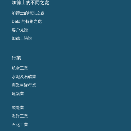
加德士的不同之處
加德士的特別之處
Delo 的特別之處
客戶見證
加德士諮詢
行業
航空工業
水泥及石礦業
商業車隊行業
建築業
製造業
海洋工業
石化工業