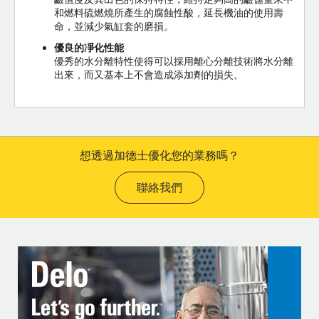
和燃料硫燃燒所產生的腐蝕性酸，延長機油的使用壽
命，並減少氣缸套的磨損。
優良的凈化性能
優秀的水分離特性使得可以採用離心分離技術將水分離
出來，而又基本上不會造成添加劑的損失。
想透過加德士優化您的業務嗎？
聯絡我們