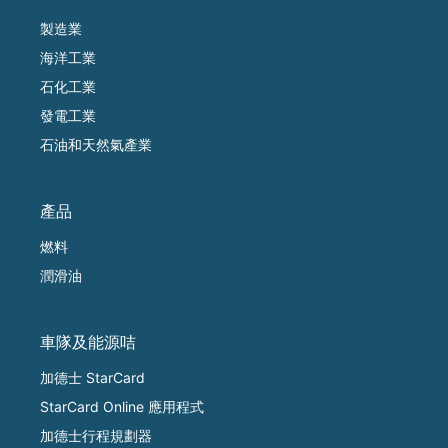
製造業
海洋工業
石化工業
發電工業
石油和天然氣產業
產品
燃料
潤滑油
車隊及能源咭
加德士 StarCard
StarCard Online 應用程式
加德士行程規劃器