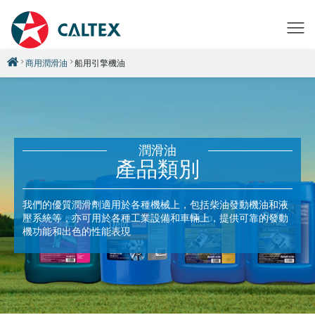
商用潤滑油
船用引擎機油
潤滑油
產品類別
我們的優質潤滑劑適用於各種機械上，包括柴油發動機油和液
壓系統等，亦可用於各種工業設備和車輛上，提供可靠的發動
機功能和出色的性能表現