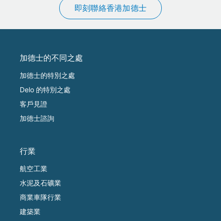
即刻聯絡香港加德士
加德士的不同之處
加德士的特別之處
Delo 的特別之處
客戶見證
加德士諮詢
行業
航空工業
水泥及石礦業
商業車隊行業
建築業