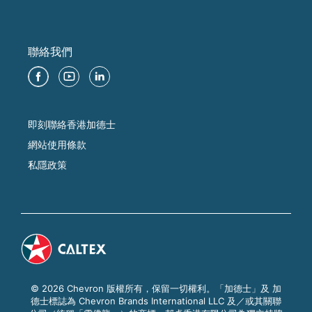
聯絡我們
即刻聯絡香港加德士
網站使用條款
私隱政策
© 2026 Chevron 版權所有，保留一切權利。「加德士」及 加
德士標誌為 Chevron Brands International LLC 及／或其關聯