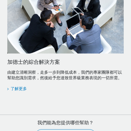
加德士的綜合解決方案
由建立清晰洞察，走多一步到降低成本，我們的專家團隊都可以
幫助您識別需求，然後給予您達致世界級業務表現的一切所需。
了解更多
我們能為您提供哪些幫助？