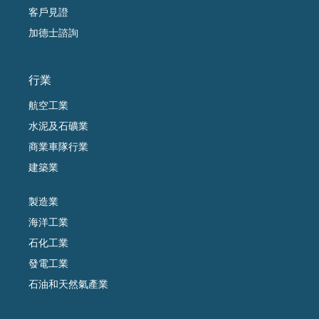
客戶見證
加德士諮詢
行業
航空工業
水泥及石礦業
商業車隊行業
建築業
製造業
海洋工業
石化工業
發電工業
石油和天然氣產業