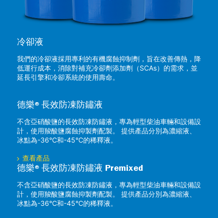
冷卻液
我們的冷卻液採用專利的有機腐蝕抑制劑，旨在改善傳熱，降
低運行成本，消除對補充冷卻劑添加劑（SCAs）的需求，並
延長引擎和冷卻系統的使用壽命。
德樂®長效防凍防鏽液
不含亞硝酸鹽的長效防凍防鏽液，專為輕型柴油車輛和設備設
計，使用羧酸鹽腐蝕抑製劑配製。 提供產品分別為濃縮液、
冰點為-36°C和-45°C的稀釋液。
查看產品
德樂®長效防凍防鏽液 Premixed
不含亞硝酸鹽的長效防凍防鏽液，專為輕型柴油車輛和設備設
計，使用羧酸鹽腐蝕抑製劑配製。 提供產品分別為濃縮液、
冰點為-36°C和-45°C的稀釋液。