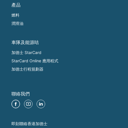
產品
燃料
潤滑油
車隊及能源咭
加德士 StarCard
StarCard Online 應用程式
加德士行程規劃器
聯絡我們
即刻聯絡香港加德士