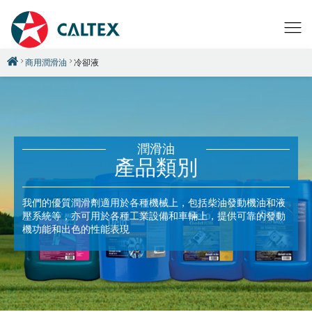
商用潤滑油
冷卻液
潤滑油
產品類別
我們的優質潤滑劑適用於各種機械上，包括柴油發動機油和液
壓系統等，亦可用於各種工業設備和車輛上，提供可靠的發動
機功能和出色的性能表現