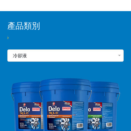
產品類別
冷卻液