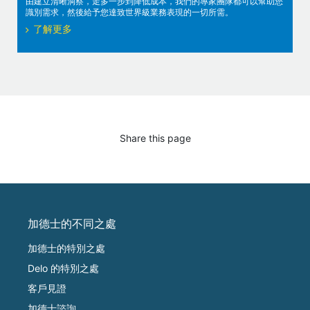
由建立清晰洞察，走多一步到降低成本，我們的專家團隊都可以幫助您
識別需求，然後給予您達致世界級業務表現的一切所需。
了解更多
Share this page
加德士的不同之處
加德士的特別之處
Delo 的特別之處
客戶見證
加德士諮詢