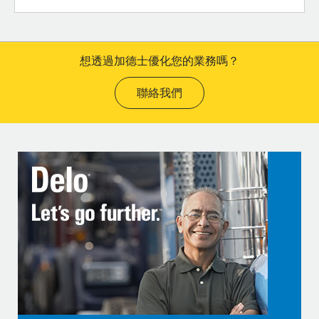
想透過加德士優化您的業務嗎？
聯絡我們