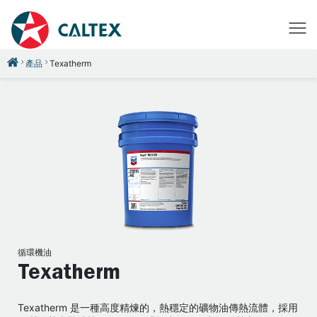
產品
Texatherm
循環機油
Texatherm
Texatherm 是一種高度精煉的，熱穩定的礦物油傳熱流體，採用