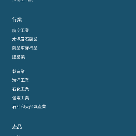
行業
航空工業
水泥及石礦業
商業車隊行業
建築業
製造業
海洋工業
石化工業
發電工業
石油和天然氣產業
產品