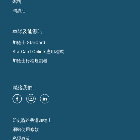
燃料
潤滑油
車隊及能源咭
加德士 StarCard
StarCard Online 應用程式
加德士行程規劃器
聯絡我們
即刻聯絡香港加德士
網站使用條款
私隱政策