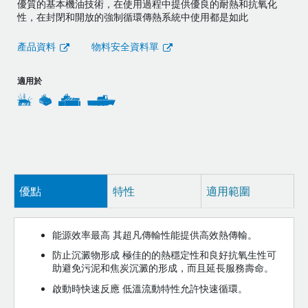
優質的基本機油技術，在使用過程中提供優良的耐熱和抗氧化
性，在封閉和開放的強制循環傳熱系統中使用都是如此
產品資料
物料安全資料單
適用於
優點
特性
適用範圍
能源效率最高 其超凡傳輸性能提供高效熱傳輸。
防止沉澱物形成 極佳的的熱穩定性和良好抗氧生性可
助避免污泥和焦炭沉澱的形成，而且延長服務壽命。
啟動時快速反應 低溫流動特性允許快速循環。