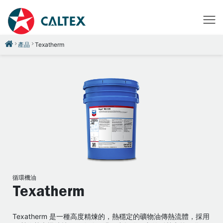
產品
Texatherm
循環機油
Texatherm
Texatherm 是一種高度精煉的，熱穩定的礦物油傳熱流體，採用