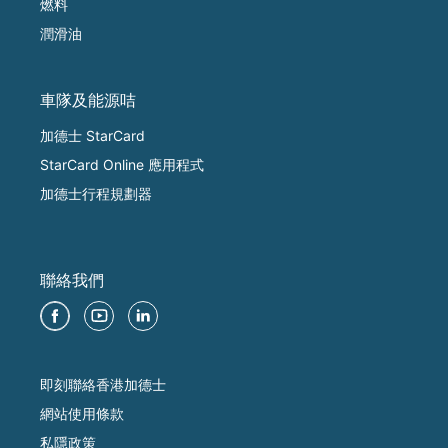
燃料
潤滑油
車隊及能源咭
加德士 StarCard
StarCard Online 應用程式
加德士行程規劃器
聯絡我們
即刻聯絡香港加德士
網站使用條款
私隱政策