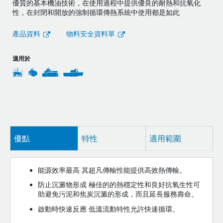
優質的基本機油技術，在使用過程中提供優良的耐熱和抗氧化
性，在封閉和開放的強制循環傳熱系統中使用都是如此
產品資料
物料安全資料單
適用於
優點
特性
適用範圍
能源效率最高 其超凡傳輸性能提供高效熱傳輸。
防止沉澱物形成 極佳的的熱穩定性和良好抗氧生性可
助避免污泥和焦炭沉澱的形成，而且延長服務壽命。
啟動時快速反應 低溫流動特性允許快速循環。