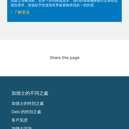
由建立清晰洞察，走多一步到降低成本，我們的專家團隊都可以幫助您
識別需求，然後給予您達致世界級業務表現的一切所需。
了解更多
Share this page
加德士的不同之處
加德士的特別之處
Delo 的特別之處
客戶見證
加德士諮詢