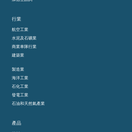
行業
航空工業
水泥及石礦業
商業車隊行業
建築業
製造業
海洋工業
石化工業
發電工業
石油和天然氣產業
產品