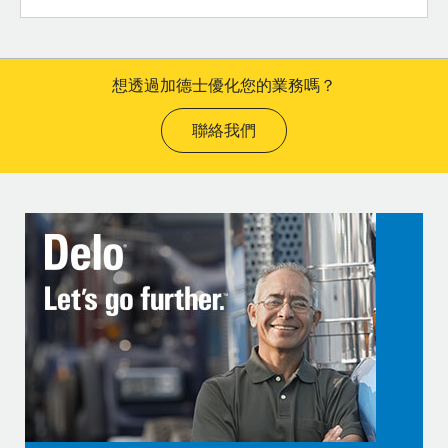
想透過加德士優化您的業務嗎？
聯絡我們