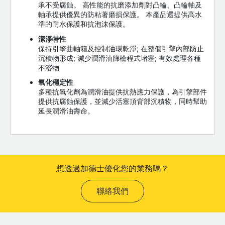
承不受腐蝕。 高性能的抗磨添加劑對凸輪、凸輪軸及
軸承提供優異的防粘著磨損保護。 本產品還提供高水
準的耐水保護和抗泡沫保護。
潔淨特性
保持引擎曲軸箱及控制油環乾淨; 在整個引擎內部防止
沉積物形成; 減少潤滑油篩檢程式堵塞; 有效處理各種
不溶物
氧化穩定性
多種抗氧化劑為潤滑油提供抗熱應力保護，為引擎部件
提供抗腐蝕保護，並減少活塞頂背部沉積物，同時幫助
延長潤滑油壽命。
想透過加德士優化您的業務嗎？
聯絡我們