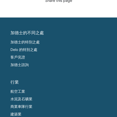
Share this page
加德士的不同之處
加德士的特別之處
Delo 的特別之處
客戶見證
加德士諮詢
行業
航空工業
水泥及石礦業
商業車隊行業
建築業