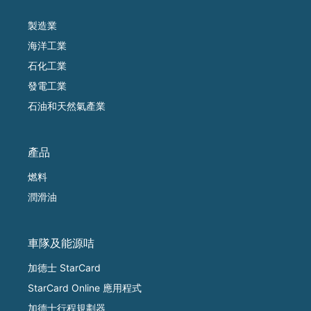
製造業
海洋工業
石化工業
發電工業
石油和天然氣產業
產品
燃料
潤滑油
車隊及能源咭
加德士 StarCard
StarCard Online 應用程式
加德士行程規劃器